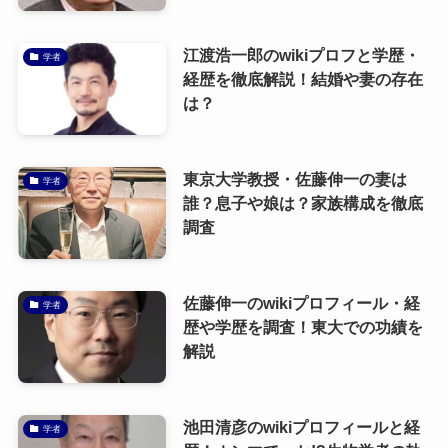
江渡浩一郎のwikiプロフと学歴・
学者
経歴を徹底解説！結婚や妻の存在
は？
東京大学教授・佐藤伸一の妻は
学者
誰？息子や娘は？家族構成を徹底
調査
佐藤伸一のwikiプロフィール・経
学者
歴や学歴を調査！東大での功績を
解説
池田清彦のwikiプロフィールと経
学者