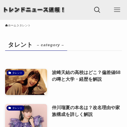
ホーム
タレント
タレント
– category –
波崎天結の高校はどこ？偏差値68
タレント
の噂と大学・経歴を解説
仲川瑠夏の本名は？改名理由や家
タレント
族構成を詳しく解説