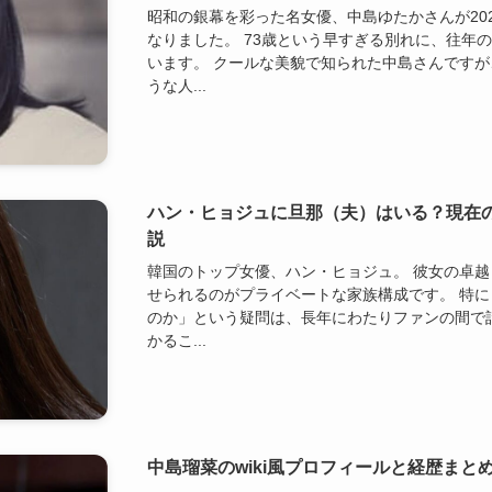
昭和の銀幕を彩った名女優、中島ゆたかさんが202
なりました。 73歳という早すぎる別れに、往年
います。 クールな美貌で知られた中島さんです
うな人...
ハン・ヒョジュに旦那（夫）はいる？現在
説
韓国のトップ女優、ハン・ヒョジュ。 彼女の卓
せられるのがプライベートな家族構成です。 特
のか」という疑問は、長年にわたりファンの間で
かるこ...
中島瑠菜のwiki風プロフィールと経歴まと