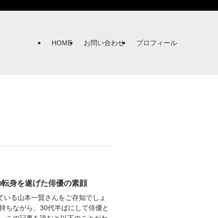
HOME
お問い合わせ
プロフィール
の転身を遂げた俳優の素顔
ている山本一賢さんをご存知でしょ
持ちながら、30代半ばにして俳優と