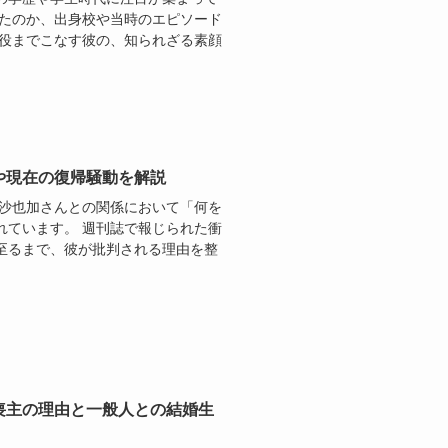
れたのか、出身校や当時のエピソード
主役までこなす彼の、知られざる素顔
や現在の復帰騒動を解説
田沙也加さんとの関係において「何を
れています。 週刊誌で報じられた衝
至るまで、彼が批判される理由を整
喪主の理由と一般人との結婚生