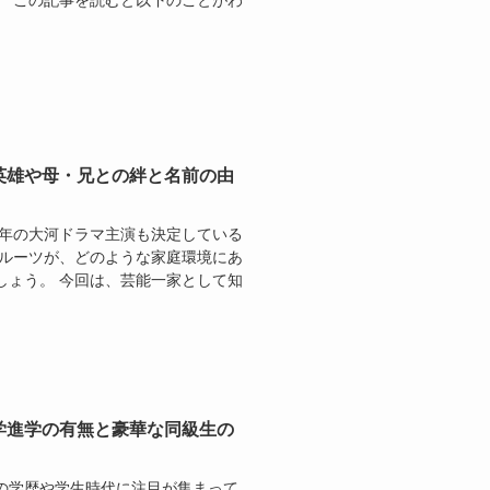
。 この記事を読むと以下のことがわ
英雄や母・兄との絆と名前の由
6年の大河ドラマ主演も決定している
のルーツが、どのような家庭環境にあ
しょう。 今回は、芸能一家として知
学進学の有無と豪華な同級生の
の学歴や学生時代に注目が集まって