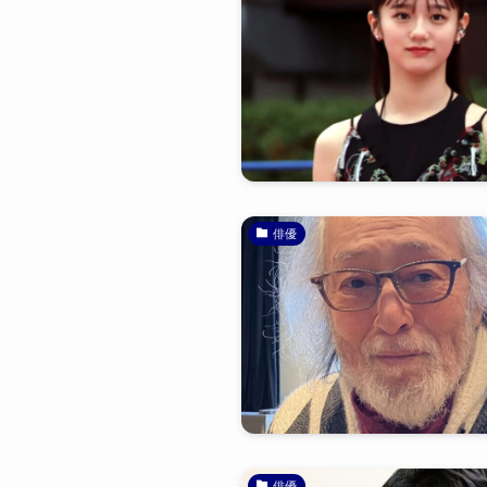
俳優
俳優