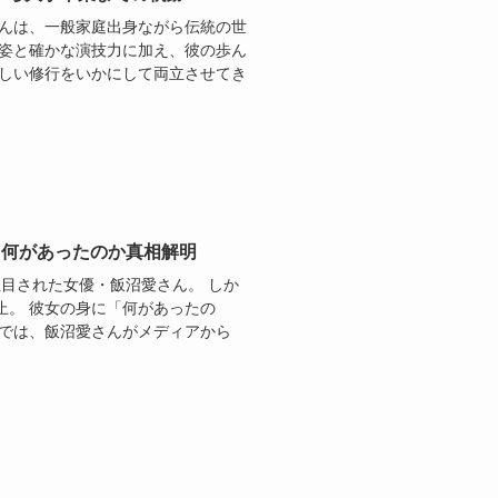
さんは、一般家庭出身ながら伝統の世
容姿と確かな演技力に加え、彼の歩ん
厳しい修行をいかにして両立させてき
、何があったのか真相解明
注目された女優・飯沼愛さん。 しか
止。 彼女の身に「何があったの
事では、飯沼愛さんがメディアから