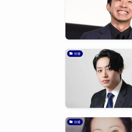
俳優
俳優