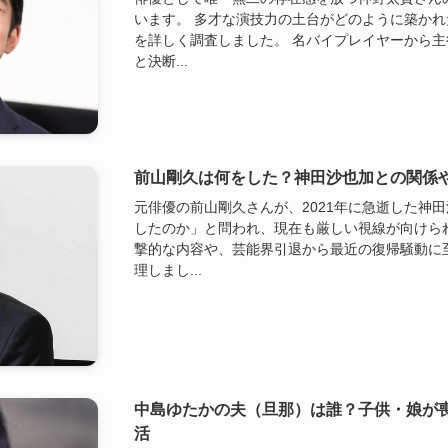
います。 多才な演技力の土台がどのように築か
を詳しく調査しました。 名バイプレイヤーから
と決断...
前山剛久は何をした？神田沙也加との関係
元俳優の前山剛久さんが、2021年に急逝した神
したのか」と問われ、現在も厳しい視線が向けら
撃的な内容や、芸能界引退から最近の復帰騒動に
理しまし...
中島ゆたかの夫（旦那）は誰？子供・娘が
活