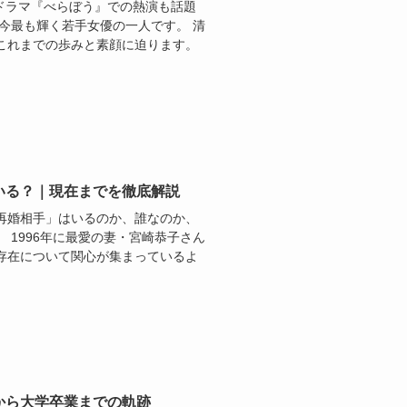
河ドラマ『べらぼう』での熱演も話題
今最も輝く若手女優の一人です。 清
これまでの歩みと素顔に迫ります。
いる？｜現在までを徹底解説
再婚相手」はいるのか、誰なのか、
 1996年に最愛の妻・宮崎恭子さん
存在について関心が集まっているよ
から大学卒業までの軌跡