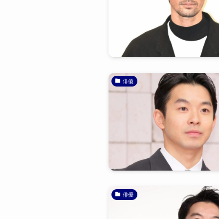
俳優
俳優