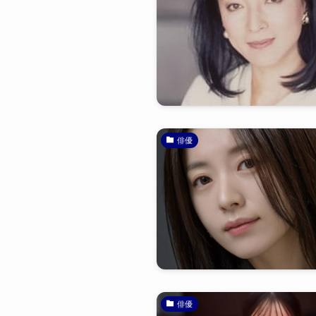
俳優
俳優