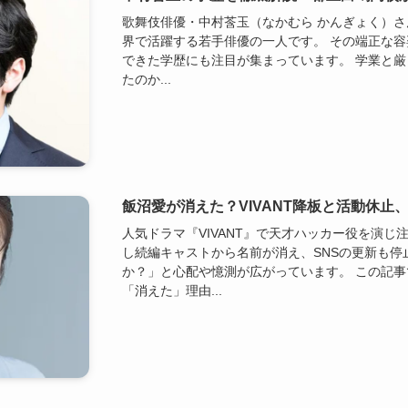
歌舞伎俳優・中村莟玉（なかむら かんぎょく）
界で活躍する若手俳優の一人です。 その端正な
できた学歴にも注目が集まっています。 学業と
たのか...
飯沼愛が消えた？VIVANT降板と活動休止
人気ドラマ『VIVANT』で天才ハッカー役を演じ
し続編キャストから名前が消え、SNSの更新も停
か？」と心配や憶測が広がっています。 この記
「消えた」理由...