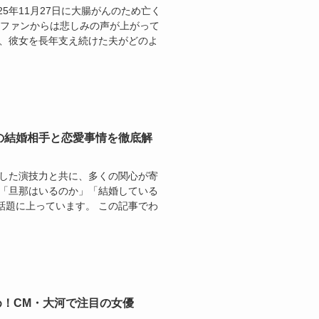
5年11月27日に大腸がんのため亡く
のファンからは悲しみの声が上がって
が、彼女を長年支え続けた夫がどのよ
の結婚相手と恋愛事情を徹底解
越した演技力と共に、多くの関心が寄
に「旦那はいるのか」「結婚している
話題に上っています。 この記事でわ
め！CM・大河で注目の女優