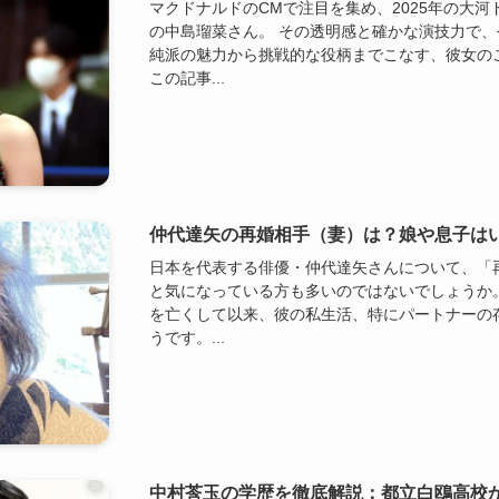
マクドナルドのCMで注目を集め、2025年の大
の中島瑠菜さん。 その透明感と確かな演技力で、
純派の魅力から挑戦的な役柄までこなす、彼女の
この記事...
仲代達矢の再婚相手（妻）は？娘や息子は
日本を代表する俳優・仲代達矢さんについて、「
と気になっている方も多いのではないでしょうか。
を亡くして以来、彼の私生活、特にパートナーの
うです。...
中村莟玉の学歴を徹底解説：都立白鴎高校