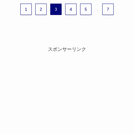
1
2
3
4
5
...
7
スポンサーリンク
スポンサーリンク