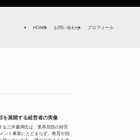
HOME
お問い合わせ
プロフィール
三郎を展開する経営者の実像
する三井慶満氏は、業界屈指の経営
ズメント事業にとどまらず、教育や国