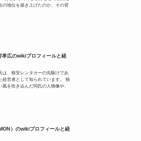
在の地位を築き上げたのか、その背
孝広のwikiプロフィールと経
氏は、格安レンタカーの先駆けであ
た経営者として知られています。 独
い風を吹き込んだ同氏の人物像や、
ON）のwikiプロフィールと経