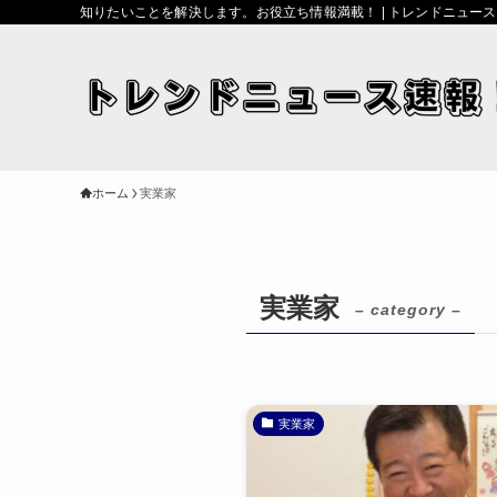
知りたいことを解決します。お役立ち情報満載！ | トレンドニュー
ホーム
実業家
実業家
– category –
実業家