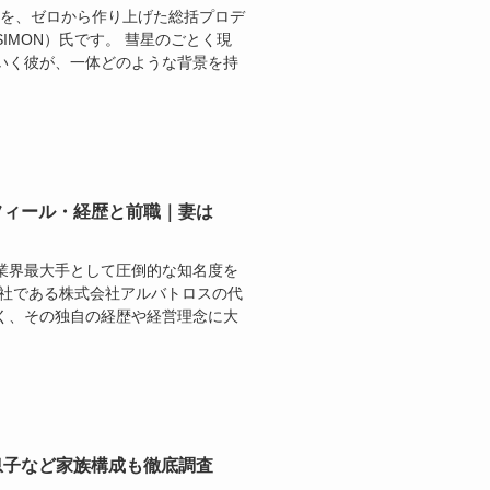
」を、ゼロから作り上げた総括プロデ
IMON）氏です。 彗星のごとく現
いく彼が、一体どのような背景を持
ロフィール・経歴と前職｜妻は
業界最大手として圧倒的な知名度を
会社である株式会社アルバトロスの代
く、その独自の経歴や経営理念に大
や息子など家族構成も徹底調査