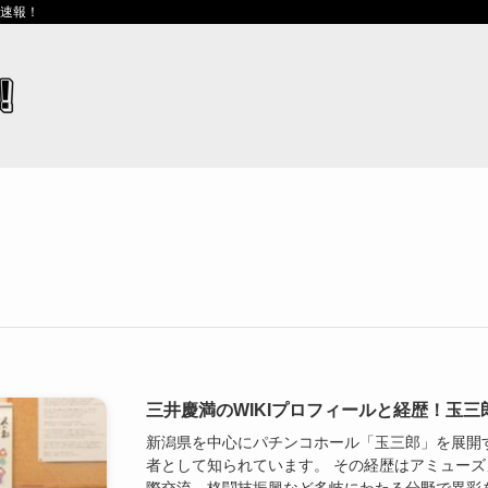
ス速報！
三井慶満のWIKIプロフィールと経歴！玉
新潟県を中心にパチンコホール「玉三郎」を展開
者として知られています。 その経歴はアミュー