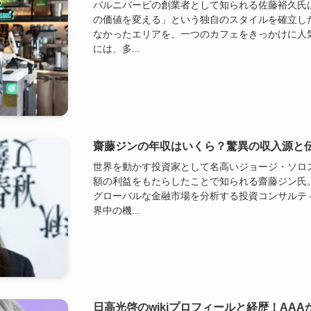
バルニバービの創業者として知られる佐藤裕久氏
の価値を変える」という独自のスタイルを確立し
なかったエリアを、一つのカフェをきっかけに人
には、多...
齋藤ジンの年収はいくら？驚異の収入源と
世界を動かす投資家として名高いジョージ・ソロ
額の利益をもたらしたことで知られる齋藤ジン氏
グローバルな金融市場を分析する投資コンサルテ
界中の機...
日高光啓のwikiプロフィールと経歴！AAA