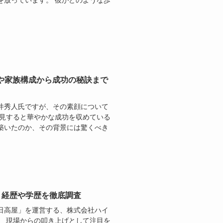
を放っています。 彼がどのような歩
収や家族構成から成功の秘訣まで
井秀人氏ですが、その素顔について
一見すると華やかな成功を収めている
築いたのか、その背景には驚くべき
！経歴や学歴を徹底調査
日高屋」を運営する、株式会社ハイ
。 現場からの叩き上げとして注目を