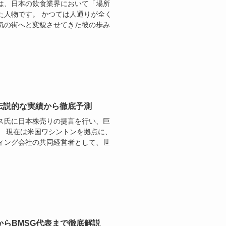
は、日本の飲食業界において「場所
た人物です。 かつては人通りが全く
気の街へと変貌させてきた彼の歩み
伝説的な実績から徹底予測
ス氏に日本株売りの提言を行い、巨
。 現在は米国ワシントンを拠点に、
ィング会社の共同経営者として、世
からBMSG代表まで徹底解説