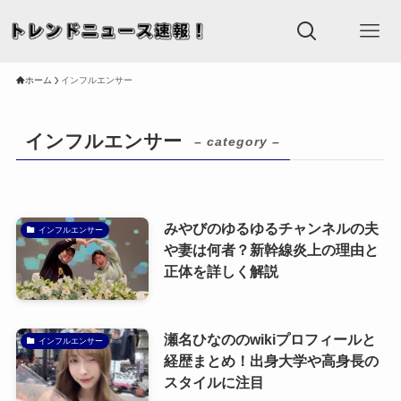
ホーム
インフルエンサー
インフルエンサー
– category –
みやびのゆるゆるチャンネルの夫
インフルエンサー
や妻は何者？新幹線炎上の理由と
正体を詳しく解説
瀬名ひなののwikiプロフィールと
インフルエンサー
経歴まとめ！出身大学や高身長の
スタイルに注目