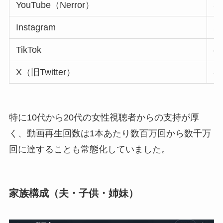
YouTube（Nerror）
3
Instagram
2
TikTok
4
X（旧Twitter）
8
特に10代から20代の女性視聴者からの支持が厚
く、動画再生回数は1本あたり数百万回から数千万
回に達することも常態化していました。
家族構成（夫・子供・姉妹）