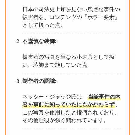
日本の司法史上類を見ない残虐な事件の
被害者を、コンテンツの「ホラー要素」
として扱った点。
不謹慎な装飾:
被害者の写真を単なる小道具として扱
い、装飾まで施していた点。
制作者の認識:
ネッシー・ジャッジ氏は、
当該事件の内
容を事前に知っていたにもかかわらず
、
この写真を使用したと指摘されており、
その倫理観が強く問われています。