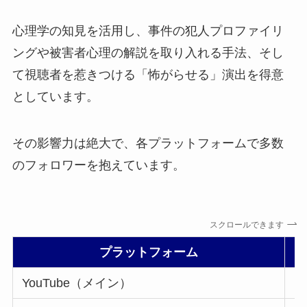
心理学の知見を活用し、事件の犯人プロファイリ
ングや被害者心理の解説を取り入れる手法、そし
て視聴者を惹きつける「怖がらせる」演出を得意
としています。
その影響力は絶大で、各プラットフォームで多数
のフォロワーを抱えています。
スクロールできます
プラットフォーム
YouTube（メイン）
1