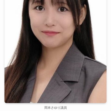
岡本さゆり議員