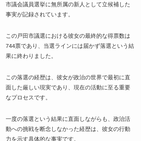
市議会議員選挙に無所属の新人として立候補した
事実が記録されています。
この戸田市議選における彼女の最終的な得票数は
744票であり、当選ラインには届かず落選という結
果に終わりました。
この落選の経歴は、彼女が政治の世界で最初に直
面した厳しい現実であり、現在の活動に至る重要
なプロセスです。
一度の落選という結果に直面しながらも、政治活
動への挑戦を断念しなかった経歴は、彼女の行動
力を示す具体的な事実です。