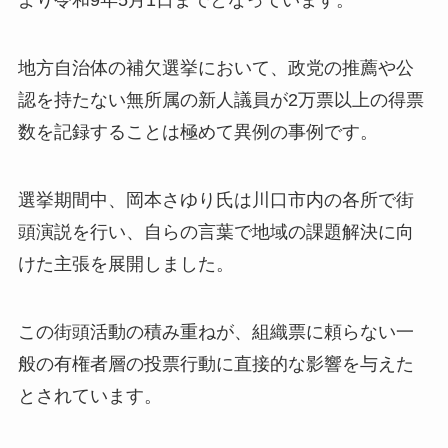
より令和9年5月1日までとなっています。
地方自治体の補欠選挙において、政党の推薦や公
認を持たない無所属の新人議員が2万票以上の得票
数を記録することは極めて異例の事例です。
選挙期間中、岡本さゆり氏は川口市内の各所で街
頭演説を行い、自らの言葉で地域の課題解決に向
けた主張を展開しました。
この街頭活動の積み重ねが、組織票に頼らない一
般の有権者層の投票行動に直接的な影響を与えた
とされています。