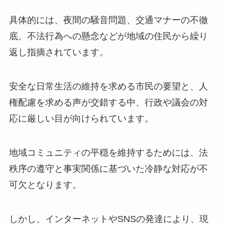
具体的には、夜間の騒音問題、交通マナーの不徹
底、不法行為への懸念などが地域の住民から繰り
返し指摘されています。
安全な日常生活の維持を求める市民の要望と、人
権配慮を求める声が交錯する中、行政や議会の対
応に厳しい目が向けられています。
地域コミュニティの平穏を維持するためには、法
秩序の遵守と事実関係に基づいた冷静な対応が不
可欠となります。
しかし、インターネットやSNSの発達により、現