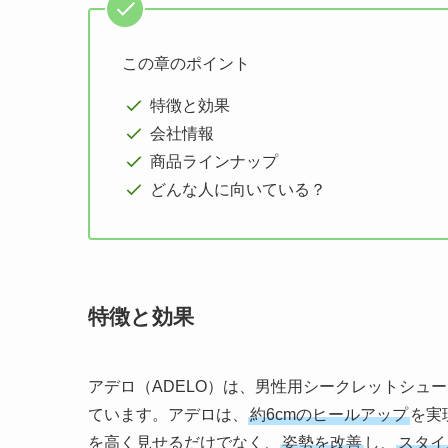
この章のポイント
特徴と効果
会社情報
商品ラインナップ
どんな人に向いている？
特徴と効果
アデロ（ADELO）は、男性用シークレットシュ
ています。アデロは、
約6cmのヒールアップ
を実
を高く見せるだけでなく、
姿勢を改善
し、
スタイ