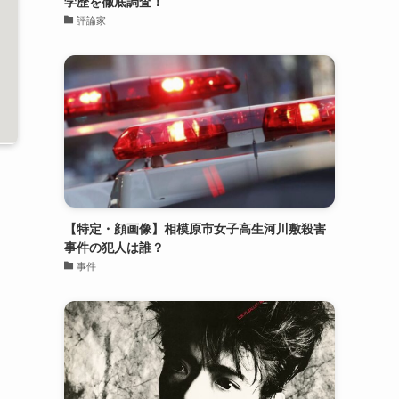
学歴を徹底調査！
評論家
【特定・顔画像】相模原市女子高生河川敷殺害
事件の犯人は誰？
事件