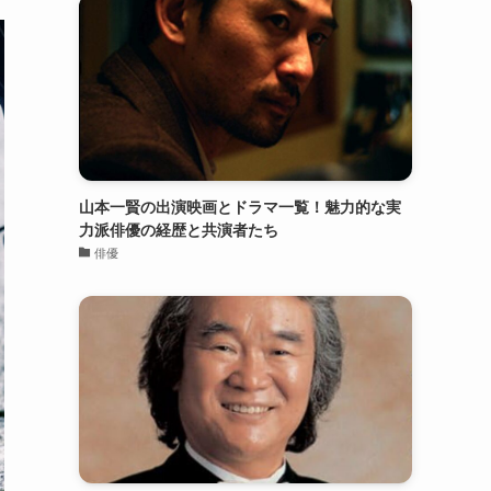
山本一賢の出演映画とドラマ一覧！魅力的な実
力派俳優の経歴と共演者たち
俳優