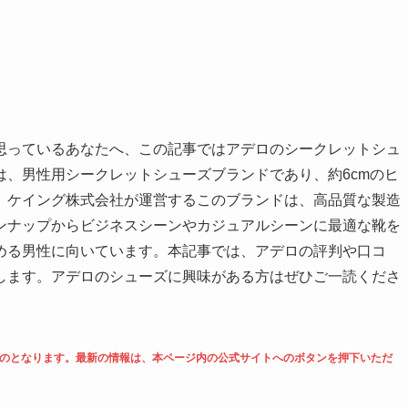
思っているあなたへ、この記事ではアデロのシークレットシュ
、男性用シークレットシューズブランドであり、約6cmのヒ
。ケイング株式会社が運営するこのブランドは、高品質な製造
ンナップからビジネスシーンやカジュアルシーンに最適な靴を
める男性に向いています。本記事では、アデロの評判や口コ
します。アデロのシューズに興味がある方はぜひご一読くださ
のものとなります。最新の情報は、本ページ内の公式サイトへのボタンを押下いただ