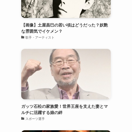
【画像】土屋昌巳の若い頃はどうだった？妖艶
な雰囲気でイケメン？
歌手・アーティスト
ガッツ石松の家族愛！世界王座を支えた妻とマ
ルチに活躍する娘の絆
スポーツ選手