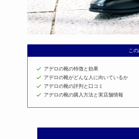
この
アデロの靴の特徴と効果
アデロの靴がどんな人に向いているか
アデロの靴の評判と口コミ
アデロの靴の購入方法と実店舗情報