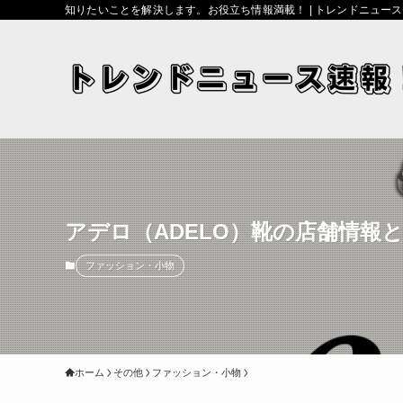
知りたいことを解決します。お役立ち情報満載！ | トレンドニュー
アデロ（ADELO）靴の店舗情報
ファッション・小物
ホーム
その他
ファッション・小物