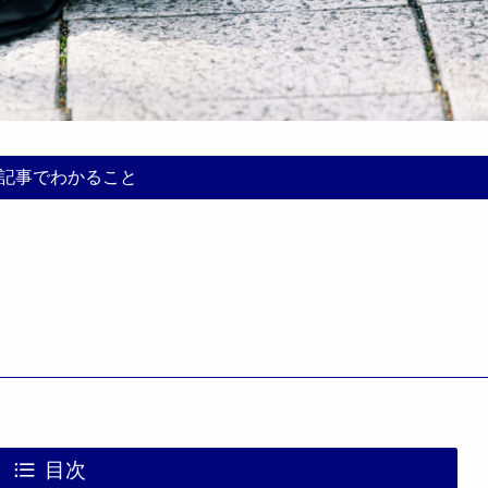
記事でわかること
目次