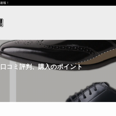
ス速報！
と口コミ評判、購入のポイント