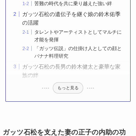
苦難の時代を共に乗り越えた強い絆
ガッツ石松の遺伝子を継ぐ娘の鈴木佑季
の活躍
タレントやアーティストとしてマルチに
才能を発揮
「ガッツ伝説」の仕掛け人としての顔と
バナナ料理研究
ガッツ石松の長男の鈴木健太と豪華な家
族の絆
もっと見る
ガッツ石松を支えた妻の正子の内助の功