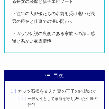
る長女の経歴と親子エピソード
・往年の大俳優たちの名前を受け継いだ長
男の現在と仕事での深い関わり
・ガッツ伝説の裏側にある家族への深い感
謝と温かい家庭環境
目次
ガッツ石松を支えた妻の正子の内助の功
一般女性として家庭を守り抜いた生涯の
伴侶