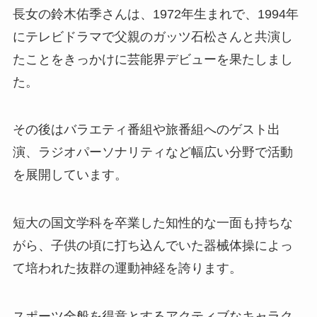
長女の鈴木佑季さんは、1972年生まれで、1994年
にテレビドラマで父親のガッツ石松さんと共演し
たことをきっかけに芸能界デビューを果たしまし
た。
その後はバラエティ番組や旅番組へのゲスト出
演、ラジオパーソナリティなど幅広い分野で活動
を展開しています。
短大の国文学科を卒業した知性的な一面も持ちな
がら、子供の頃に打ち込んでいた器械体操によっ
て培われた抜群の運動神経を誇ります。
スポーツ全般を得意とするアクティブなキャラク