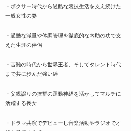
・ボクサー時代から過酷な競技生活を支え続けた
一般女性の妻
・過酷な減量や体調管理を徹底的な内助の功で支
えた生涯の伴侶
・苦難の時代から世界王者、そしてタレント時代
まで共に歩んだ強い絆
・父親譲りの抜群の運動神経を活かしてマルチに
活躍する長女
・ドラマ共演でデビューし音楽活動やラジオで才