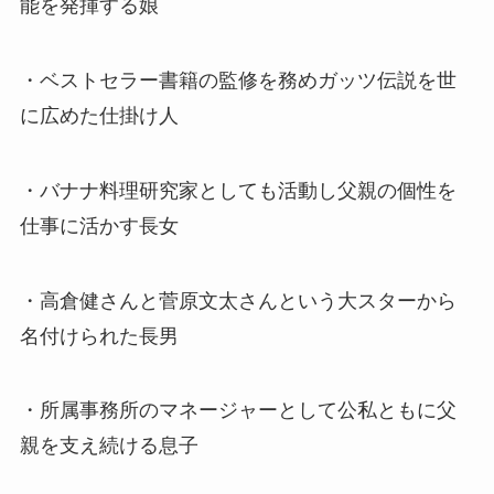
能を発揮する娘
・ベストセラー書籍の監修を務めガッツ伝説を世
に広めた仕掛け人
・バナナ料理研究家としても活動し父親の個性を
仕事に活かす長女
・高倉健さんと菅原文太さんという大スターから
名付けられた長男
・所属事務所のマネージャーとして公私ともに父
親を支え続ける息子