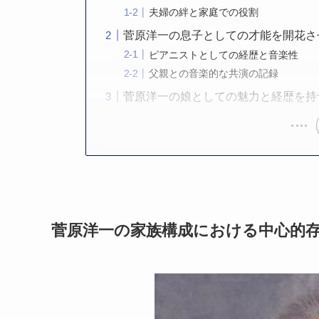
夫婦の絆と家庭での役割
菅原洋一の息子としての才能を開花さ
ピアニストとしての経歴と音楽性
父親との音楽的な共演の記録
菅原洋一の娘としての魅力と経歴を持
菅原洋一の家族構成における中心的