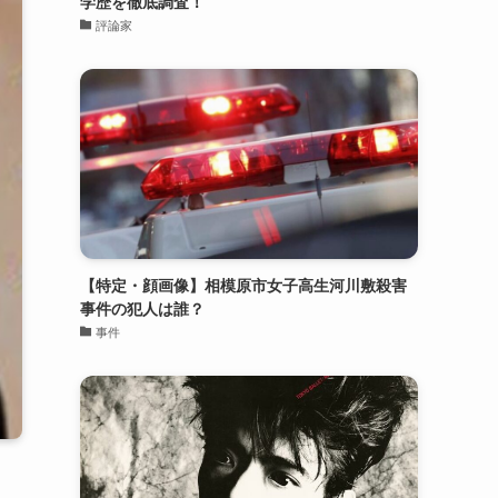
学歴を徹底調査！
評論家
【特定・顔画像】相模原市女子高生河川敷殺害
事件の犯人は誰？
事件