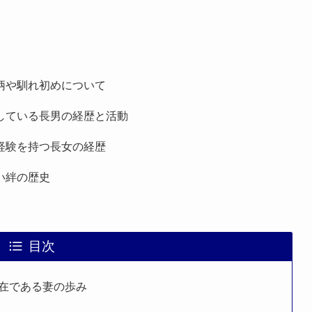
柄や馴れ初めについて
している長男の経歴と活動
経験を持つ長女の経歴
い絆の歴史
目次
在である妻の歩み