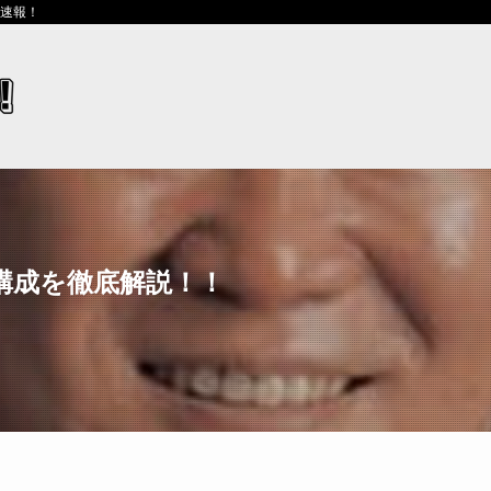
ス速報！
構成を徹底解説！！