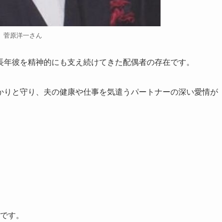
菅原洋一さん
長年彼を精神的にも支え続けてきた配偶者の存在です。
かりと守り、夫の健康や仕事を気遣うパートナーの深い愛情が
とです。