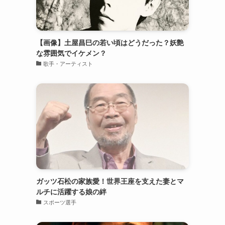
【画像】土屋昌巳の若い頃はどうだった？妖艶
な雰囲気でイケメン？
歌手・アーティスト
ガッツ石松の家族愛！世界王座を支えた妻とマ
ルチに活躍する娘の絆
スポーツ選手