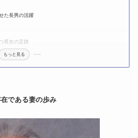
せた長男の活躍
つ長女の足跡
もっと見る
存在である妻の歩み