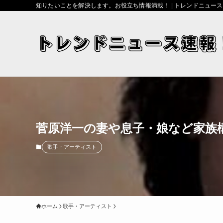
知りたいことを解決します。お役立ち情報満載！ | トレンドニュー
菅原洋一の妻や息子・娘など家族
歌手・アーティスト
ホーム
歌手・アーティスト