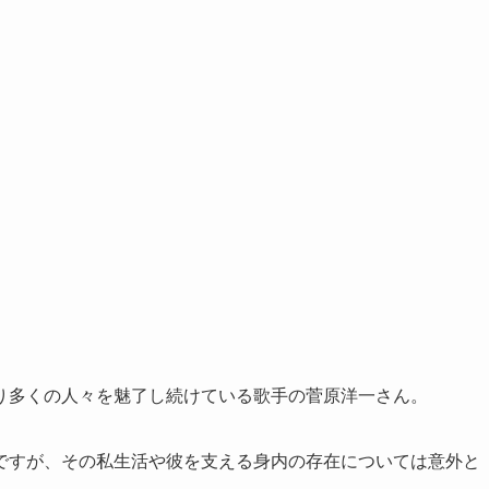
り多くの人々を魅了し続けている歌手の菅原洋一さん。
ですが、その私生活や彼を支える身内の存在については意外と