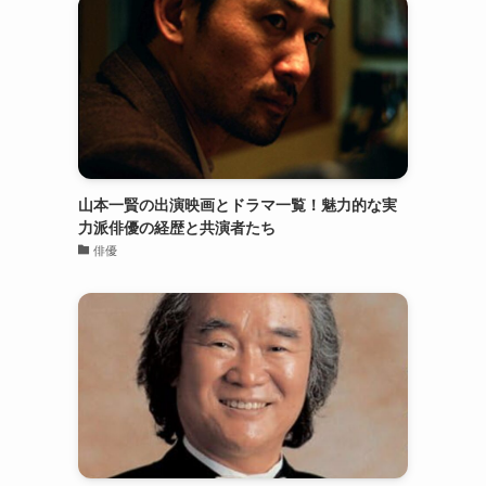
山本一賢の出演映画とドラマ一覧！魅力的な実
力派俳優の経歴と共演者たち
俳優