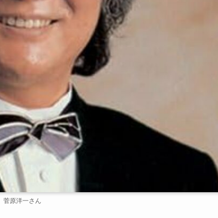
菅原洋一さん