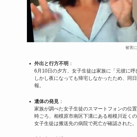
被害
外出と行方不明
：
6月10日の夕方、女子生徒は家族に「元彼に
しかし夜になっても帰宅しなかったため、同日
報。
遺体の発見
：
家族が調べた女子生徒のスマートフォンの位置
時ごろ、相模原市南区下溝にある相模川近くの
女子生徒は搬送先の病院で死亡が確認された。