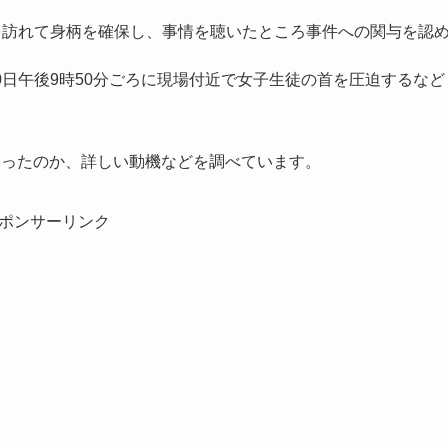
を訪れて身柄を確保し、事情を聴いたところ事件への関与を認
0日午後9時50分ごろに現場付近で女子生徒の首を圧迫するなど
あったのか、詳しい動機などを調べています。
ポンサーリンク