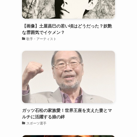
【画像】土屋昌巳の若い頃はどうだった？妖艶
な雰囲気でイケメン？
歌手・アーティスト
ガッツ石松の家族愛！世界王座を支えた妻とマ
ルチに活躍する娘の絆
スポーツ選手