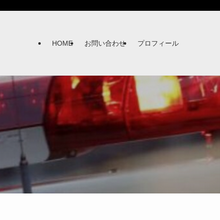
HOME
お問い合わせ
プロフィール