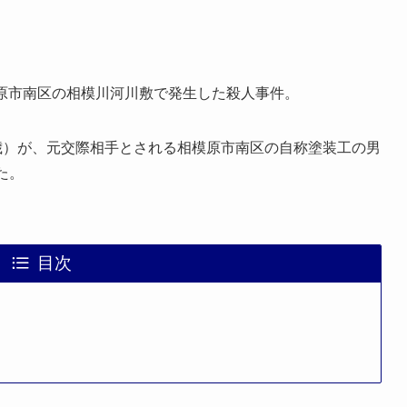
相模原市南区の相模川河川敷で発生した殺人事件。
歳）が、元交際相手とされる相模原市南区の自称塗装工の男
た。
目次