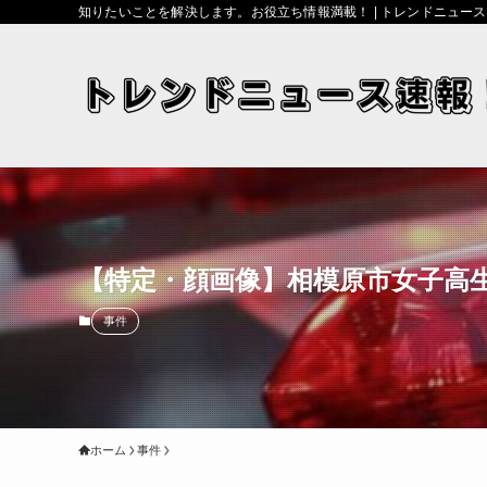
知りたいことを解決します。お役立ち情報満載！ | トレンドニュー
【特定・顔画像】相模原市女子高
事件
ホーム
事件