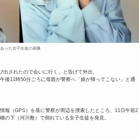
にあった女子生徒の画像
呼び出されたので会いに行く」と告げて外出。
午後11時50分ごろに母親が警察へ「娘が帰ってこない」と通
情報（GPS）を基に警察が周辺を捜索したところ、11日午前2
橋の下（河川敷）で倒れている女子生徒を発見。