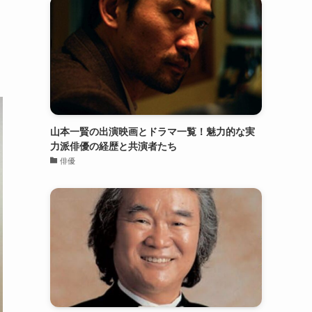
山本一賢の出演映画とドラマ一覧！魅力的な実
力派俳優の経歴と共演者たち
俳優