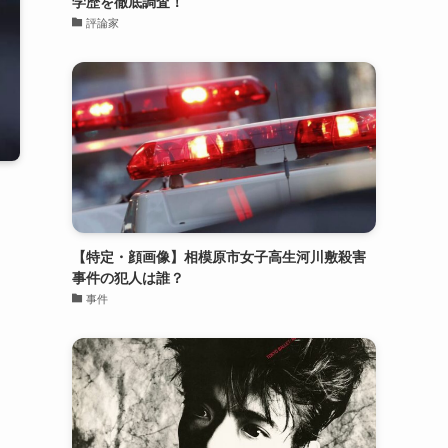
学歴を徹底調査！
評論家
【特定・顔画像】相模原市女子高生河川敷殺害
事件の犯人は誰？
事件