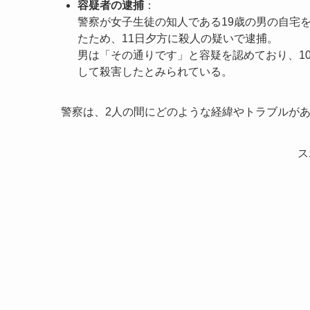
容疑者の逮捕
：
警察が女子生徒の知人である19歳の男の自宅
たため、11日夕方に殺人の疑いで逮捕。
男は「その通りです」と容疑を認めており、1
して殺害したとみられている。
警察は、2人の間にどのような経緯やトラブルが
ス