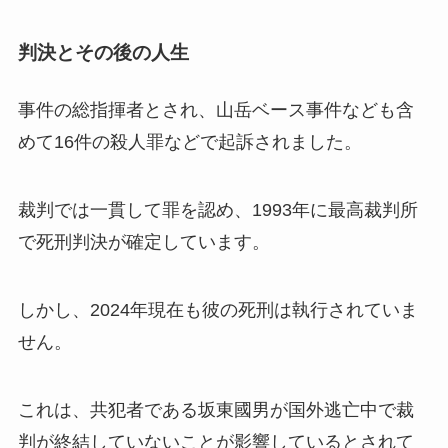
判決とその後の人生
事件の総指揮者とされ、山岳ベース事件なども含
めて16件の殺人罪などで起訴されました。
裁判では一貫して罪を認め、1993年に最高裁判所
で死刑判決が確定しています。
しかし、2024年現在も彼の死刑は執行されていま
せん。
これは、共犯者である坂東國男が国外逃亡中で裁
判が終結していないことが影響しているとされて