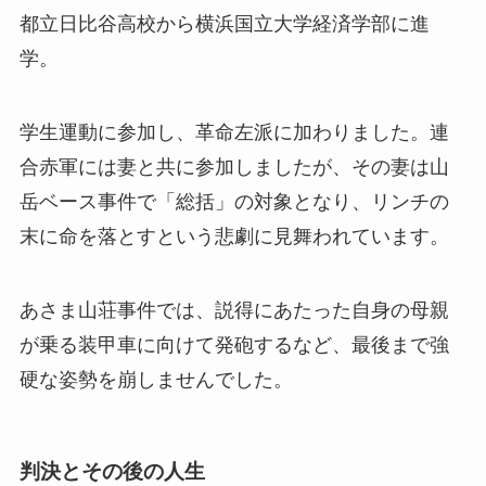
都立日比谷高校から横浜国立大学経済学部に進
学。
学生運動に参加し、革命左派に加わりました。連
合赤軍には妻と共に参加しましたが、その妻は山
岳ベース事件で「総括」の対象となり、リンチの
末に命を落とすという悲劇に見舞われています。
あさま山荘事件では、説得にあたった自身の母親
が乗る装甲車に向けて発砲するなど、最後まで強
硬な姿勢を崩しませんでした。
判決とその後の人生