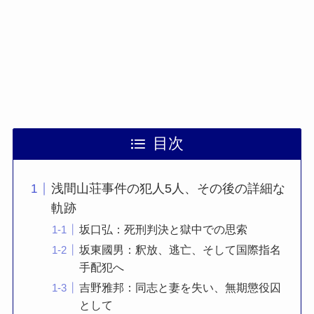
目次
浅間山荘事件の犯人5人、その後の詳細な
軌跡
坂口弘：死刑判決と獄中での思索
坂東國男：釈放、逃亡、そして国際指名
手配犯へ
吉野雅邦：同志と妻を失い、無期懲役囚
として