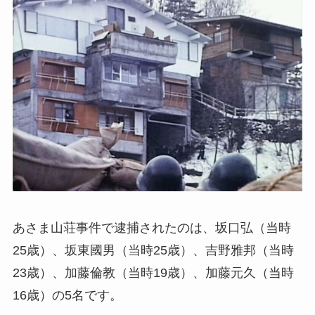
あさま山荘事件で逮捕されたのは、坂口弘（当時
25歳）、坂東國男（当時25歳）、吉野雅邦（当時
23歳）、加藤倫教（当時19歳）、加藤元久（当時
16歳）の5名です。