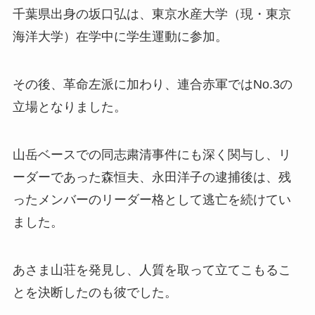
千葉県出身の坂口弘は、東京水産大学（現・東京
海洋大学）在学中に学生運動に参加。
その後、革命左派に加わり、連合赤軍ではNo.3の
立場となりました。
山岳ベースでの同志粛清事件にも深く関与し、リ
ーダーであった森恒夫、永田洋子の逮捕後は、残
ったメンバーのリーダー格として逃亡を続けてい
ました。
あさま山荘を発見し、人質を取って立てこもるこ
とを決断したのも彼でした。