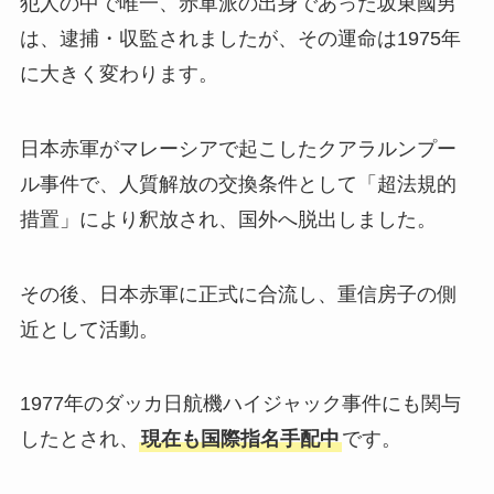
犯人の中で唯一、赤軍派の出身であった坂東國男
は、逮捕・収監されましたが、その運命は1975年
に大きく変わります。
日本赤軍がマレーシアで起こしたクアラルンプー
ル事件で、人質解放の交換条件として「超法規的
措置」により釈放され、国外へ脱出しました。
その後、日本赤軍に正式に合流し、重信房子の側
近として活動。
1977年のダッカ日航機ハイジャック事件にも関与
したとされ、
現在も国際指名手配中
です。