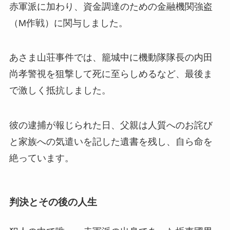
赤軍派に加わり、資金調達のための金融機関強盗
（M作戦）に関与しました。
あさま山荘事件では、籠城中に機動隊隊長の内田
尚孝警視を狙撃して死に至らしめるなど、最後ま
で激しく抵抗しました。
彼の逮捕が報じられた日、父親は人質へのお詫び
と家族への気遣いを記した遺書を残し、自ら命を
絶っています。
判決とその後の人生