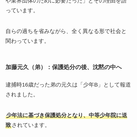
や業界団体のために必要だった」とその理由を語
っています。
自らの過ちを省みながら、全く異なる形で社会と
関わっています。
加藤元久（弟）：保護処分の後、沈黙の中へ
逮捕時16歳だった弟の元久は「少年B」として報道
されました。
少年法に基づき保護処分となり、中等少年院に送
致
されています。