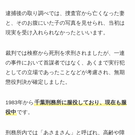
逮捕後の取り調べでは、捜査官から亡くなった妻
と、そのお腹にいた子の写真を見せられ、当初は
現実を受け入れられなかったといいます。
裁判では検察から死刑を求刑されましたが、一連
の事件において首謀者ではなく、あくまで実行犯
としての立場であったことなどが考慮され、無期
懲役判決が確定しました。
1983年から
千葉刑務所に服役しており、現在も服
役中
です。
刑務所内では「あさまさん」と呼ばれ、高齢や障