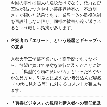
今回の事件は個人の逸脱だけでなく、権力と密
室性が結びつきやすい芸能界特有の「不透明
さ」が招いた結果であり、業界全体の監視体制
を再設計しない限り、同様の被害が繰り返され
るという厳しい指摘があります。
容疑者の「エリート」という経歴とギャップへ
の驚き
京都大学工学部卒業という高学歴でありなが
ら、欲望に負けて卑劣な犯行に及んだことに対
し、「典型的な頭の良いバカ」といった冷やや
かな見方や、51歳とは思えない老け込んだ容貌
（70代に見える等）に対するコメントが目立ち
ます。
「買春ビジネス」の規模と購入者への責任追及