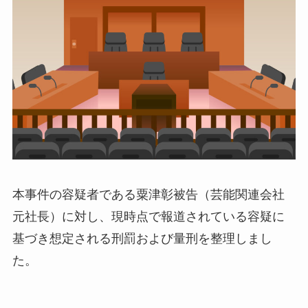
本事件の容疑者である粟津彰被告（芸能関連会社
元社長）に対し、現時点で報道されている容疑に
基づき想定される刑罰および量刑を整理しまし
た。