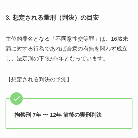
3. 想定される量刑（判決）の目安
主位的罪名となる「不同意性交等罪」は、16歳未
満に対する行為であれば合意の有無を問わず成立
し、法定刑の下限が5年となっています。
【想定される判決の予測】
拘禁刑 7年 〜 12年 前後の実刑判決