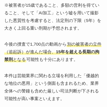
※被害者が15歳であること、多額の営利を得てい
ること、そして「AI加工」という嘘を用いて撮影
した悪質性を考慮すると、法定刑の下限（5年）を
大きく上回る重い刑期が予想されます。
今後の捜査で1,700点の動画から
別の被害者の立件
（追起訴）が進んだ場合、
15年を超える長期の拘
禁刑
となる
可能性も十分にあります。
本件は芸能業界に関わる立場を利用した「優越的
な地位の悪用」という側面も含まれるため、業界
全体への警鐘も含めた厳しい司法判断が下される
可能性が高い事案といえます。