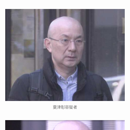
粟津彰容疑者