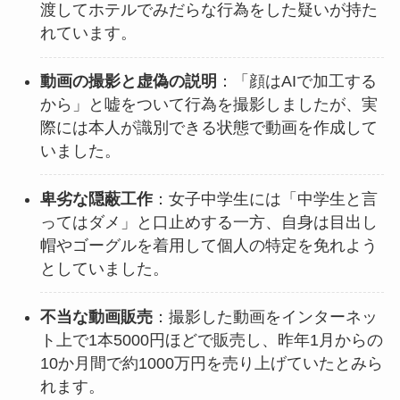
渡してホテルでみだらな行為をした疑いが持た
れています。
動画の撮影と虚偽の説明
：「顔はAIで加工する
から」と嘘をついて行為を撮影しましたが、実
際には本人が識別できる状態で動画を作成して
いました。
卑劣な隠蔽工作
：女子中学生には「中学生と言
ってはダメ」と口止めする一方、自身は目出し
帽やゴーグルを着用して個人の特定を免れよう
としていました。
不当な動画販売
：撮影した動画をインターネッ
ト上で1本5000円ほどで販売し、昨年1月からの
10か月間で約1000万円を売り上げていたとみら
れます。