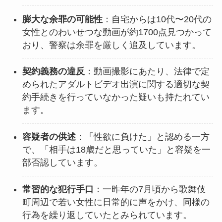
膨大な余罪の可能性
：自宅からは10代〜20代の
女性とのわいせつな動画が約1700点見つかって
おり、警察は余罪を厳しく追及しています。
契約義務の違反
：動画撮影にあたり、法律で定
められたアダルトビデオ出演に関する適切な契
約手続きを行っていなかった疑いも持たれてい
ます。
容疑者の供述
：「性欲に負けた」と認める一方
で、「相手は18歳だと思っていた」と容疑を一
部否認しています。
常習的な犯行手口
：一昨年の7月頃から歌舞伎
町周辺で若い女性に日常的に声をかけ、同様の
行為を繰り返していたとみられています。