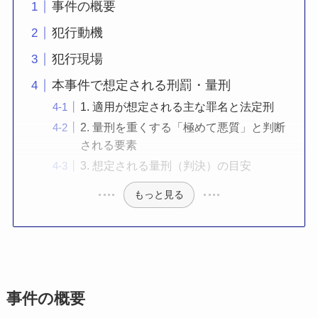
事件の概要
犯行動機
犯行現場
本事件で想定される刑罰・量刑
1. 適用が想定される主な罪名と法定刑
2. 量刑を重くする「極めて悪質」と判断
される要素
3. 想定される量刑（判決）の目安
もっと見る
事件の概要