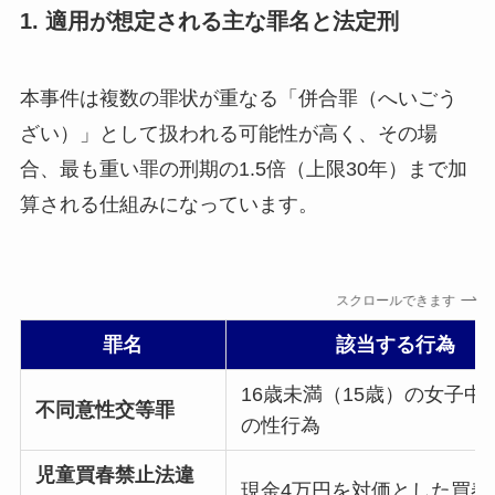
1. 適用が想定される主な罪名と法定刑
本事件は複数の罪状が重なる「併合罪（へいごう
ざい）」として扱われる可能性が高く、その場
合、最も重い罪の刑期の1.5倍（上限30年）まで加
算される仕組みになっています。
スクロールできます
罪名
該当する行為
16歳未満（15歳）の女子中
不同意性交等罪
の性行為
児童買春禁止法違
現金4万円を対価とした買春