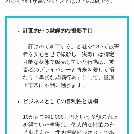
れる可能性が高いポイントは以下の3点です。
計画的かつ欺瞞的な撮影手口
「顔はAIで加工する」と嘘をついて被害
者を安心させて撮影し、実際には特定
可能な状態で販売していた行為は、被
害者のプライバシーと将来を著しく損
なう「卑劣な欺瞞行為」として、量刑
上非常に不利に働きます。
ビジネスとしての営利性と規模
10か月で約1,000万円という多額の売上
を得ていた事実は、個人的な性欲の充
足を超えた「性的搾取ビジネス」であ