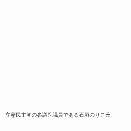
立憲民主党の参議院議員である石垣のりこ氏。