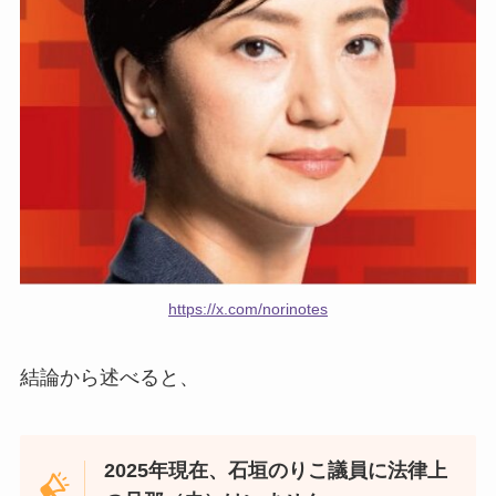
https://x.com/norinotes
結論から述べると、
2025年現在、石垣のりこ議員に法律上