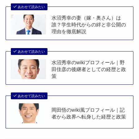
あわせて読みたい
水沼秀幸の妻（嫁・奥さん）は
誰？学生時代からの絆と非公開の
理由を徹底解説
あわせて読みたい
水沼秀幸のwikiプロフィール｜野
田佳彦の後継者としての経歴と政
策
あわせて読みたい
岡田悟のwiki風プロフィール｜記
者から政界へ転身した経歴と政策