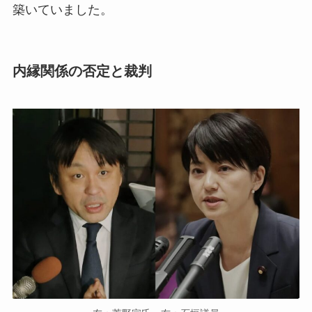
築いていました。
内縁関係の否定と裁判