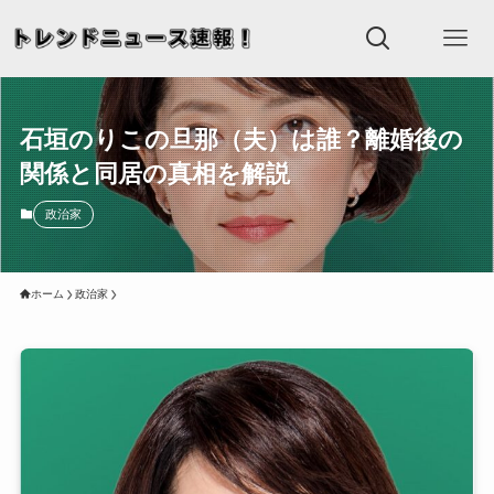
石垣のりこの旦那（夫）は誰？離婚後の
関係と同居の真相を解説
政治家
ホーム
政治家