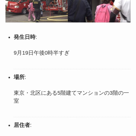
発生日時
:
9月19日午後0時半すぎ
場所
:
東京・北区にある5階建てマンションの3階の一
室
居住者
: