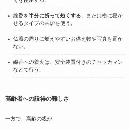
く
を使用する。
線香を
半分に折って短くする
、または横に寝か
せるタイプの香炉を使う。
仏壇の周りに燃えやすいお供え物や写真を置か
ない。
線香への着火は、安全装置付きのチャッカマン
などで行う。
高齢者への説得の難しさ
一方で、高齢の親が