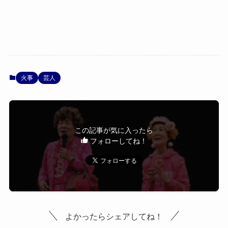
火事
芸人
この記事が気に入ったら
フォローしてね！
よかったらシェアしてね！