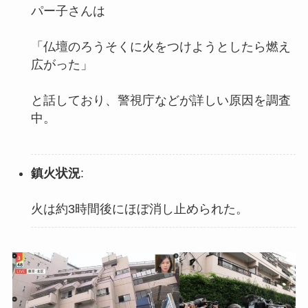
パー子さんは
「仏壇のろうそくに火をつけようとしたら燃え
広がった」
と話しており、警視庁などが詳しい原因を調査
中。
鎮火状況
:
火は約3時間後にほぼ消し止められた。