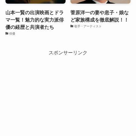
山本一賢の出演映画とドラ
菅原洋一の妻や息子・娘な
マ一覧！魅力的な実力派俳
ど家族構成を徹底解説！！
優の経歴と共演者たち
歌手・アーティスト
俳優
スポンサーリンク