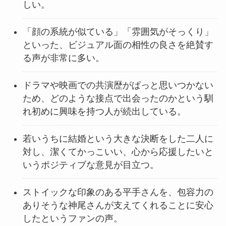
しい。
「顔の系統が似ている」「雰囲気がそっくり」
といった、ビジュアル面の相性の良さを絶賛す
る声が非常に多い。
ドラマや映画での共演歴がぱっと思いつかない
ため、どのような接点で出会ったのかという馴
れ初めに興味を持つ人が続出している。
若いうちに結婚という大きな決断をした二人に
対し、潔くてかっこいい、心から応援したいと
いうポジティブな意見が目立つ。
ストイックな印象のある平手さんを、包容力の
ありそうな神尾さんが支えてくれることに安心
したというファンの声。