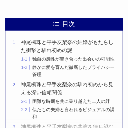
目次
神尾楓珠と平手友梨奈の結婚がもたらし
た衝撃と馴れ初めの謎
独自の感性が響き合った出会いの可能性
静かに愛を育んだ徹底したプライバシー
管理
神尾楓珠と平手友梨奈の馴れ初めから見
える深い信頼関係
困難な時期を共に乗り越えた二人の絆
似たもの夫婦と言われるビジュアルの調
和
神尾楓珠と平手友梨奈の共演を待ち望む