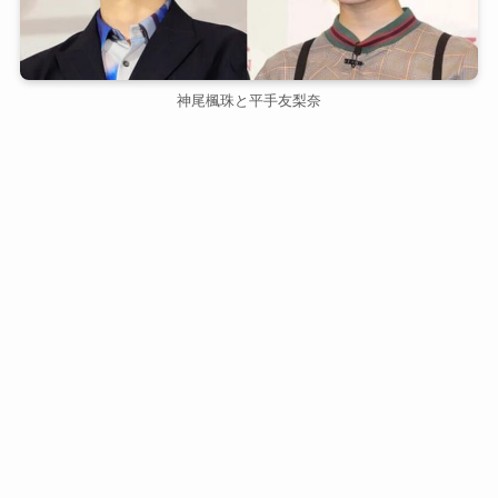
神尾楓珠と平手友梨奈