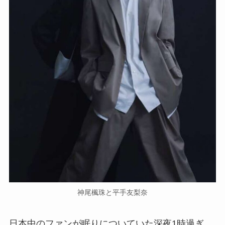
神尾楓珠と平手友梨奈
日本中のファンが眠りについていた深夜1時過ぎ、