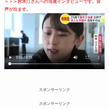
＞＞＞村木汀さんへの当選インタビューです。音
声が出ます。
スポンサーリンク
スポンサーリンク