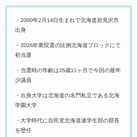
・2000年2月14日生まれで北海道岩見沢市
出身
・2026年衆院選の比例北海道ブロックにて
初当選
・当選時の年齢は25歳11ヶ月で今回の最年
少議員
・出身大学は北海道の名門私立である北海
学園大学
・大学時代に自民党北海道連学生部の部長
を歴任