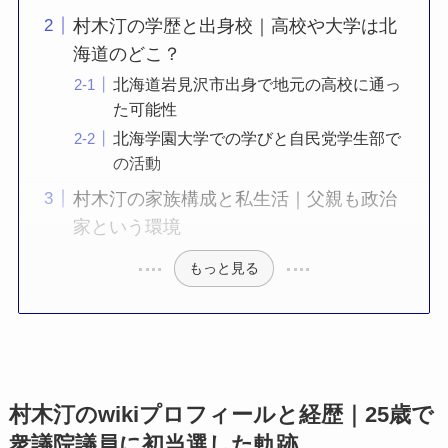
村木汀の学歴と出身校｜高校や大学は北
海道のどこ？
北海道岩見沢市出身で地元の高校に通っ
た可能性
北海学園大学での学びと自民党学生部で
の活動
村木汀の家族構成と私生活｜父親も政治
家という環境
もっと見る
村木汀のwikiプロフィールと経歴｜25歳で
衆議院議員に初当選した軌跡