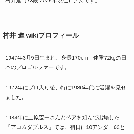
村井進（78歳 2025年現在）さんです。
村井 進 wikiプロフィール
1947年3月9日生まれ、身長170cm、体重72kgの日
本のプロゴルファーです。
1972年にプロ入り後、特に1980年代に活躍を見せ
ました。
1984年に上原宏一さんとペアを組んで出場した
「アコムダブルス」では、初日に10アンダー62と