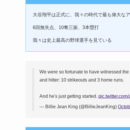
大谷翔平は正式に、我々の時代で最も偉大な
6回無失点、10奪三振、3本塁打
我々は史上最高の野球選手を見ている
We were so fortunate to have witnessed the 
and hitter: 10 strikeouts and 3 home runs.
And he's just getting started.
pic.twitter.co
— Billie Jean King (@BillieJeanKing)
Octob