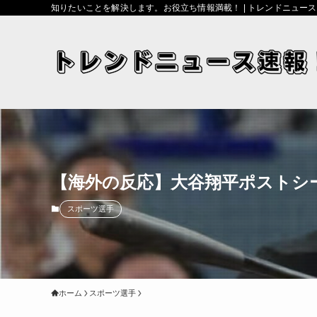
知りたいことを解決します。お役立ち情報満載！ | トレンドニュー
【海外の反応】大谷翔平ポストシー
スポーツ選手
ホーム
スポーツ選手