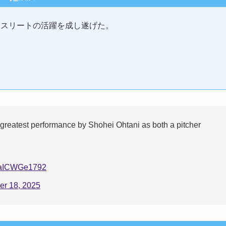
アスリートの活躍を成し遂げた。
greatest performance by Shohei Ohtani as both a pitcher
m/aICWGe1792
er 18, 2025