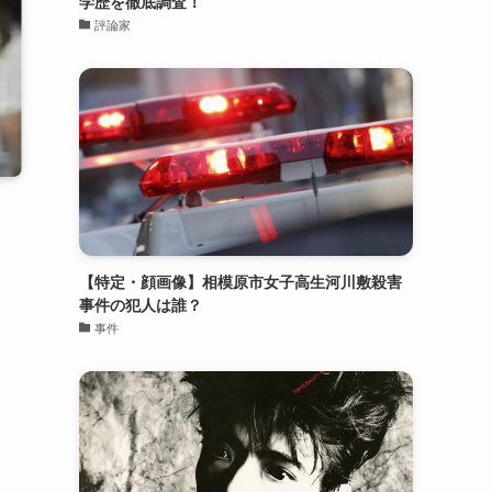
学歴を徹底調査！
評論家
【特定・顔画像】相模原市女子高生河川敷殺害
事件の犯人は誰？
事件