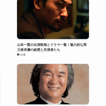
山本一賢の出演映画とドラマ一覧！魅力的な実
力派俳優の経歴と共演者たち
俳優