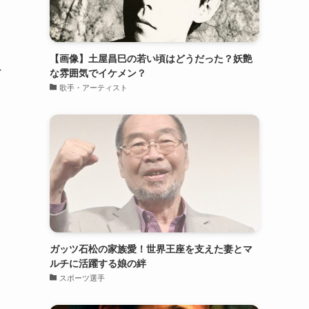
【画像】土屋昌巳の若い頃はどうだった？妖艶
ン
な雰囲気でイケメン？
歌手・アーティスト
ガッツ石松の家族愛！世界王座を支えた妻とマ
ルチに活躍する娘の絆
スポーツ選手