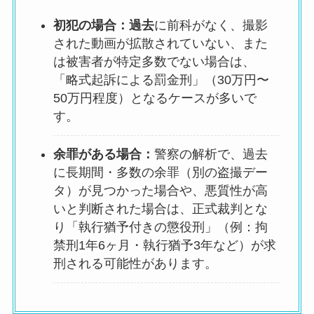
初犯の場合：過去
に前科がなく、撮影
された動画が拡散されていない、また
は被害者が特定多数でない場合は、
「略式起訴による罰金刑」（30万円〜
50万円程度）となるケースが多いで
す。
余罪がある場合：
警察の解析で、過去
に長期間・多数の余罪（別の盗撮デー
タ）が見つかった場合や、悪質性が高
いと判断された場合は、正式裁判とな
り「執行猶予付きの懲役刑」（例：拘
禁刑1年6ヶ月・執行猶予3年など）が求
刑される可能性があります。