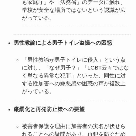
も家庭庁」や「法務省」のデータに触れ、
学校が安全な場所ではないという認識が広
がっている。
男性教諭による男子トイレ盗撮への困惑
「男性教諭が男子トイレに侵入」という点
に対し、「なぜ男子？」「LGBT云々ではな
く単なる異常な犯罪」といった、同性に対
する性加害への嫌悪感や困惑の声が複数上
がっている。
厳罰化と再発防止策への要望
被害者保護を理由に加害者の実名が伏せら
れることへの疑問があり、再犯を防ぐため