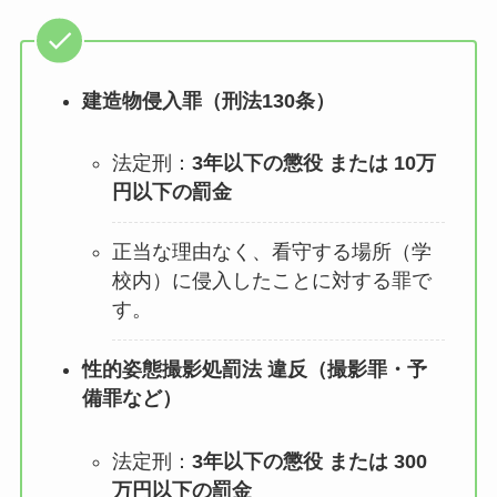
建造物侵入罪（刑法130条）
法定刑：
3年以下の懲役 または 10万
円以下の罰金
正当な理由なく、看守する場所（学
校内）に侵入したことに対する罪で
す。
性的姿態撮影処罰法 違反（撮影罪・予
備罪など）
法定刑：
3年以下の懲役 または 300
万円以下の罰金