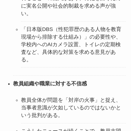
に実名公開や社会的制裁を求める声が強
い。
「日本版DBS（性犯罪歴のある人物を教育
現場から排除する仕組み）」の必要性や、
学校内へのAIカメラ設置、トイレの定期検
査など、具体的な対策を求める意見があ
る。
教員組織や職業に対する不信感
教員全体が問題を「対岸の火事」と捉え、
当事者意識が欠如しているのではないかと
いう批判がある。