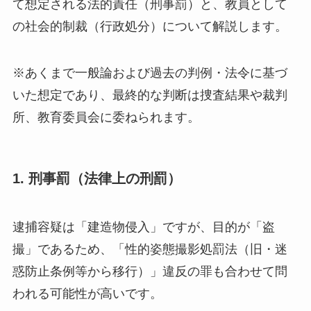
て想定される法的責任（刑事罰）と、教員として
の社会的制裁（行政処分）について解説します。
※あくまで一般論および過去の判例・法令に基づ
いた想定であり、最終的な判断は捜査結果や裁判
所、教育委員会に委ねられます。
1. 刑事罰（法律上の刑罰）
逮捕容疑は「建造物侵入」ですが、目的が「盗
撮」であるため、「性的姿態撮影処罰法（旧・迷
惑防止条例等から移行）」違反の罪も合わせて問
われる可能性が高いです。