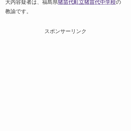
大内容疑者は、福島県
猪苗代町立猪苗代中学校
の
教諭です。
スポンサーリンク