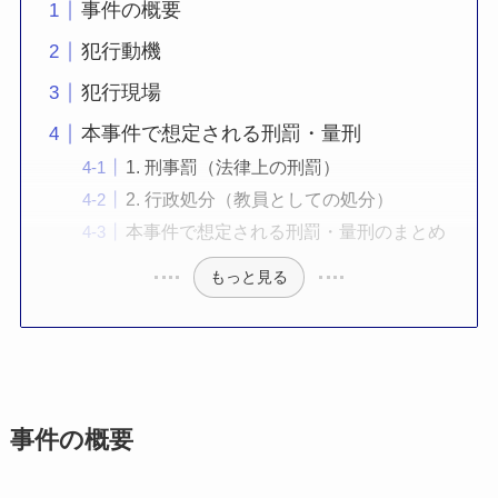
事件の概要
犯行動機
犯行現場
本事件で想定される刑罰・量刑
1. 刑事罰（法律上の刑罰）
2. 行政処分（教員としての処分）
本事件で想定される刑罰・量刑のまとめ
もっと見る
事件の概要