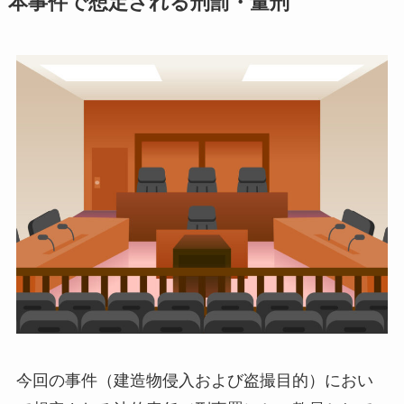
本事件で想定される刑罰・量刑
今回の事件（建造物侵入および盗撮目的）におい