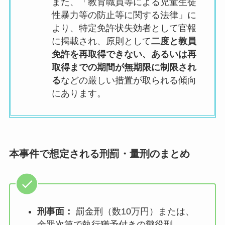
また、「教育職員等による児童生徒
性暴力等の防止等に関する法律」に
より、特定免許状失効者として官報
に掲載され、原則として
二度と教員
免許を再取得できない、あるいは再
取得までの期間が無期限に制限され
る
などの厳しい措置が取られる傾向
にあります。
本事件で想定される刑罰・量刑のまとめ
刑事面：
罰金刑（数10万円）または、
余罪次第で執行猶予付きの懲役刑。