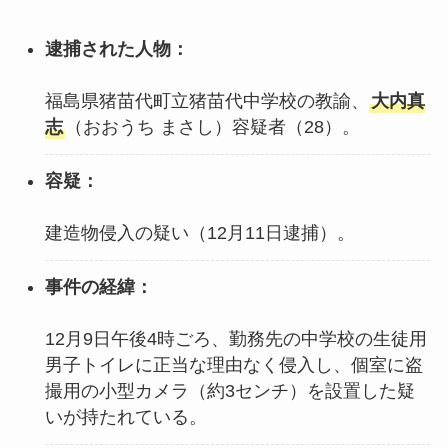
逮捕された人物：
福島県猪苗代町立猪苗代中学校の教諭、
大内真
志
（おおうち まさし）容疑者（28）。
容疑：
建造物侵入の疑い（12月11日逮捕）。
事件の経緯：
12月9日午後4時ごろ、勤務先の中学校の生徒用
男子トイレに正当な理由なく侵入し、個室に盗
撮用の小型カメラ（約3センチ）を設置した疑
いが持たれている。