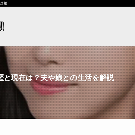
ス速報！
経歴と現在は？夫や娘との生活を解説