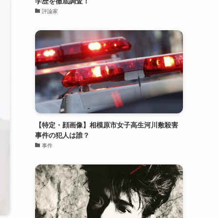
学歴を徹底調査！
評論家
【特定・顔画像】相模原市女子高生河川敷殺害
事件の犯人は誰？
事件