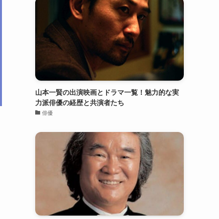
山本一賢の出演映画とドラマ一覧！魅力的な実
力派俳優の経歴と共演者たち
俳優