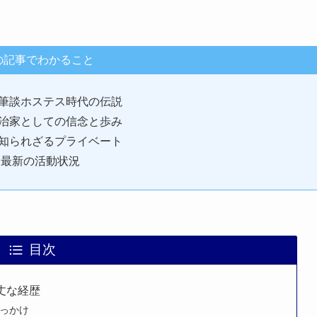
の記事でわかること
筆談ホステス時代の伝説
治家としての信念と歩み
知られざるプライベート
た最新の活動状況
目次
丈な経歴
っかけ