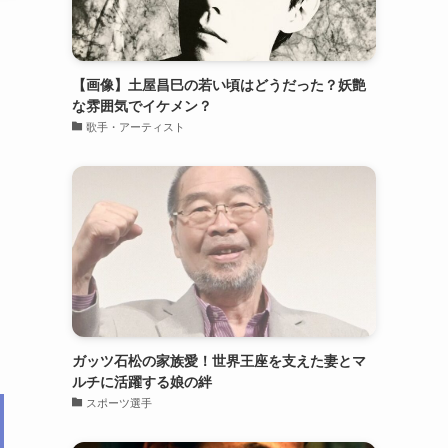
【画像】土屋昌巳の若い頃はどうだった？妖艶
な雰囲気でイケメン？
歌手・アーティスト
ガッツ石松の家族愛！世界王座を支えた妻とマ
ルチに活躍する娘の絆
スポーツ選手