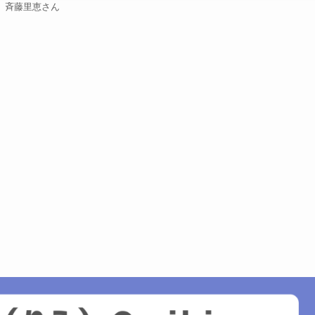
斉藤里恵さん