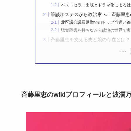
ベストセラー出版とドラマ化による社
筆談ホステスから政治家へ！斉藤里恵
北区議会議員選挙でのトップ当選と都
聴覚障害を持ちながら政治の世界で実
斉藤里恵を支える夫と娘の存在とは？
斉藤里恵のwikiプロフィールと波瀾