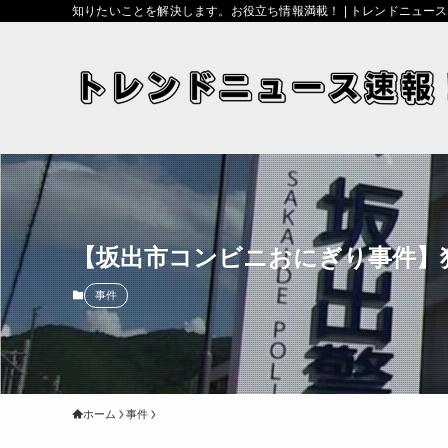
知りたいことを解決します。お役立ち情報満載！ | トレンドニュー
【坂出市コンビニおにぎり事件】犯
事件
ホーム
事件