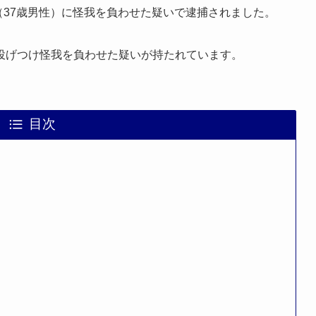
員（37歳男性）に怪我を負わせた疑いで逮捕されました。
投げつけ怪我を負わせた疑いが持たれています。
目次