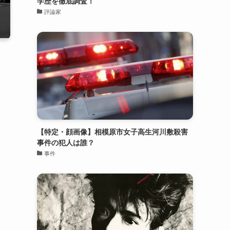
学歴を徹底調査！
評論家
【特定・顔画像】相模原市女子高生河川敷殺害
事件の犯人は誰？
事件