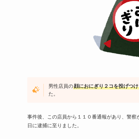
男性店員の
顔におにぎり２コを投げつけ
た。
事件後、この店員から１１０番通報があり、警察
日に逮捕に至りました。