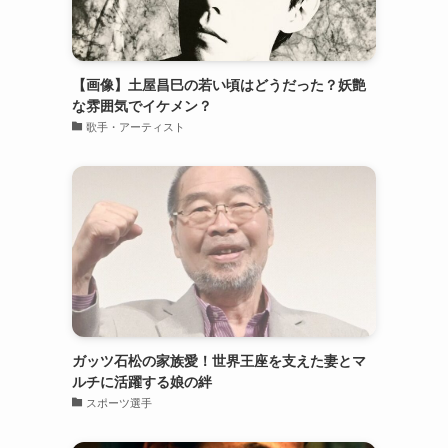
【画像】土屋昌巳の若い頃はどうだった？妖艶
な雰囲気でイケメン？
歌手・アーティスト
ガッツ石松の家族愛！世界王座を支えた妻とマ
ルチに活躍する娘の絆
スポーツ選手