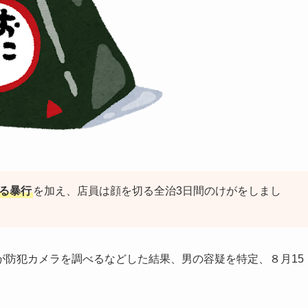
る暴行
を加え、店員は顔を切る全治3日間のけがをしまし
が防犯カメラを調べるなどした結果、男の容疑を特定、８月15