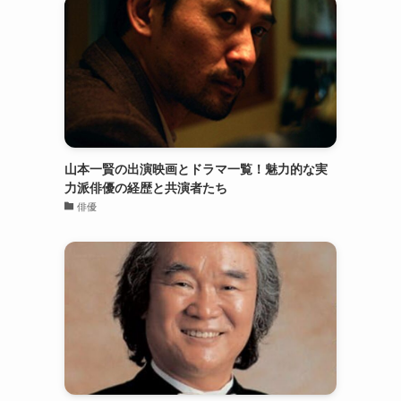
山本一賢の出演映画とドラマ一覧！魅力的な実
力派俳優の経歴と共演者たち
俳優