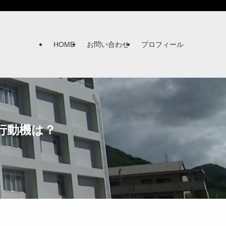
HOME
お問い合わせ
プロフィール
行動機は？