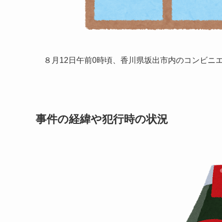
８月12日午前0時頃、香川県坂出市内のコンビニ
事件の経緯や犯行時の状況