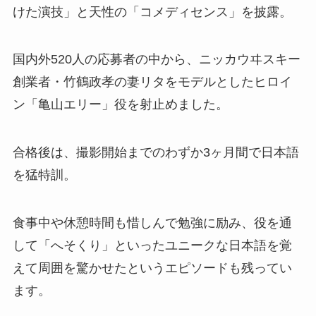
けた演技」と天性の「コメディセンス」を披露。
国内外520人の応募者の中から、ニッカウヰスキー
創業者・竹鶴政孝の妻リタをモデルとしたヒロイ
ン「亀山エリー」役を射止めました。
合格後は、撮影開始までのわずか3ヶ月間で日本語
を猛特訓。
食事中や休憩時間も惜しんで勉強に励み、役を通
して「へそくり」といったユニークな日本語を覚
えて周囲を驚かせたというエピソードも残ってい
ます。