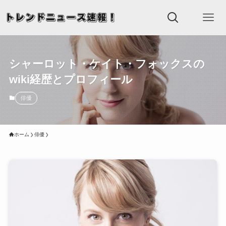
シャーロット・ケイト・フォックスの
wiki経歴とプロフィール
俳優
ホーム
俳優