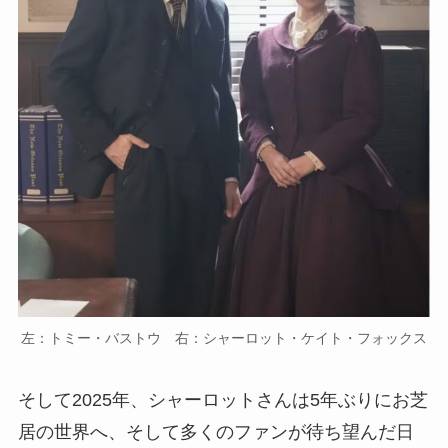
左：トミー・バストウ 右：シャーロット・ケイト・フォックス
そして2025年、シャーロットさんは5年ぶりにお芝
居の世界へ、そして多くのファンが待ち望んだ日