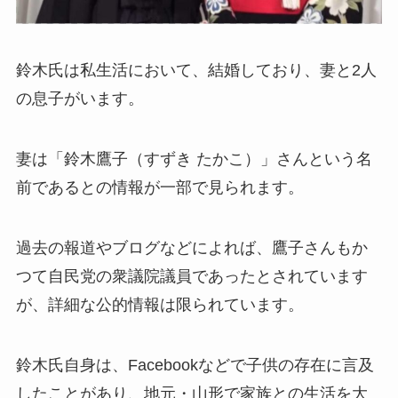
鈴木氏は私生活において、結婚しており、妻と2人
の息子がいます。
妻は「鈴木鷹子（すずき たかこ）」さんという名
前であるとの情報が一部で見られます。
過去の報道やブログなどによれば、鷹子さんもか
つて自民党の衆議院議員であったとされています
が、詳細な公的情報は限られています。
鈴木氏自身は、Facebookなどで子供の存在に言及
したことがあり、地元・山形で家族との生活を大