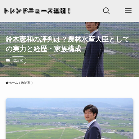
鈴木憲和の評判は？農林水産大臣として
の実力と経歴・家族構成
政治家
ホーム
政治家