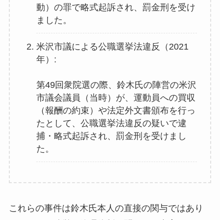
動）の罪で略式起訴され、罰金刑を受け
ました。
米沢市議による公職選挙法違反（2021
年）:
第49回衆院選の際、鈴木氏の陣営の米沢
市議会議員（当時）が、運動員への買収
（報酬の約束）や法定外文書頒布を行っ
たとして、公職選挙法違反の疑いで逮
捕・略式起訴され、罰金刑を受けまし
た。
これらの事件は鈴木氏本人の直接の関与ではあり