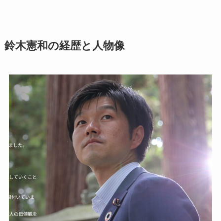
鈴木憲和の経歴と人物像