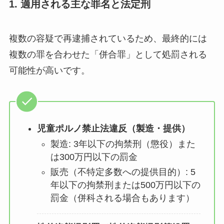
1. 適用される主な罪名と法定刑
複数の容疑で再逮捕されているため、最終的には
複数の罪を合わせた「併合罪」として処罰される
可能性が高いです。
児童ポルノ禁止法違反（製造・提供）
製造: 3年以下の拘禁刑（懲役）また
は300万円以下の罰金
販売（不特定多数への提供目的）: 5
年以下の拘禁刑または500万円以下の
罰金（併科される場合もあります）