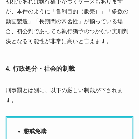
初犯であれば執行猶予がつくケースもあります
が、本件のように「営利目的（販売）」「多数の
動画製造」「長期間の常習性」が揃っている場
合、初公判であっても執行猶予のつかない実刑判
決となる可能性が非常に高いと言えます。
4. 行政処分・社会的制裁
刑事罰とは別に、以下の厳しい制裁が下されま
す。
懲戒免職
: