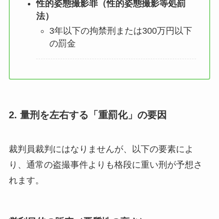
性的姿態撮影罪（性的姿態撮影等処罰
法）
3年以下の拘禁刑または300万円以下
の罰金
2. 量刑を左右する「重罰化」の要因
裁判員裁判にはなりませんが、以下の要素によ
り、通常の盗撮事件よりも格段に重い刑が予想さ
れます。