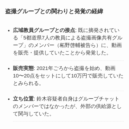
盗撮グループとの関わりと発覚の経緯
広域教員グループとの接点
: 既に摘発されてい
る「5都道県7人の教員による盗撮画像共有グル
ープ」のメンバー（柘野啓輔被告ら）に、動画
を販売・提供していたことから発覚した。
販売実態
: 2021年ごろから盗撮を始め、動画
10〜20点をセットにして10万円で販売していた
とみられる。
立ち位置
: 鈴木容疑者自身はグループチャット
のメンバーではなかったが、外部の供給源とし
て関与していた。