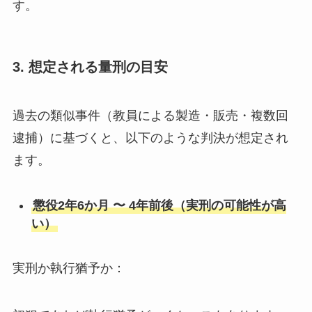
す。
3. 想定される量刑の目安
過去の類似事件（教員による製造・販売・複数回
逮捕）に基づくと、以下のような判決が想定され
ます。
懲役2年6か月 〜 4年前後（実刑の可能性が高
い）
実刑か執行猶予か：