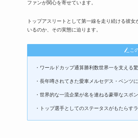
ファンが関心を寄せています。
トップアスリートとして第一線を走り続ける彼女
いるのか、その実態に迫ります。
こ
・ワールドカップ通算勝利数世界一を支える
・長年噂されてきた愛車メルセデス・ベンツ
・世界的な一流企業が名を連ねる豪華なスポ
・トップ選手としてのステータスがもたらす