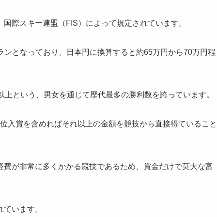
国際スキー連盟（FIS）によって規定されています。
フランとなっており、日本円に換算すると約65万円から70万円程
勝以上という、男女を通じて歴代最多の勝利数を誇っています。
、上位入賞を含めればそれ以上の金額を競技から直接得ていること
経費が非常に多くかかる競技であるため、賞金だけで莫大な富
れています。