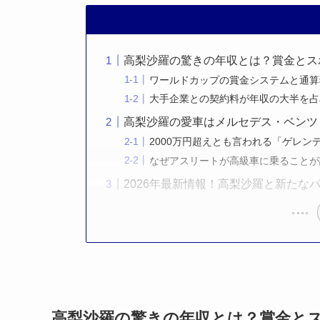
高梨沙羅の驚きの年収とは？賞金とス
ワールドカップの賞金システムと通算
大手企業との契約料が年収の大半を占
高梨沙羅の愛車はメルセデス・ベンツ
2000万円超えとも言われる「ゲレン
なぜアスリートが高級車に乗ることが
2026年最新情報！高梨沙羅と新たな
高梨沙羅の驚きの年収とは？賞金と