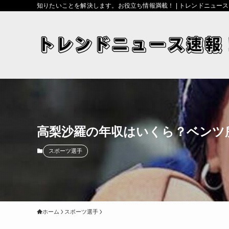
知りたいことを解決します。お役立ち情報満載！ | トレンドニュー
高梨沙羅の年収はいくら？ベンツ
スポーツ選手
ホーム
スポーツ選手