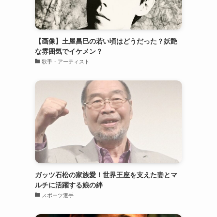
【画像】土屋昌巳の若い頃はどうだった？妖艶
な雰囲気でイケメン？
歌手・アーティスト
ガッツ石松の家族愛！世界王座を支えた妻とマ
ルチに活躍する娘の絆
スポーツ選手