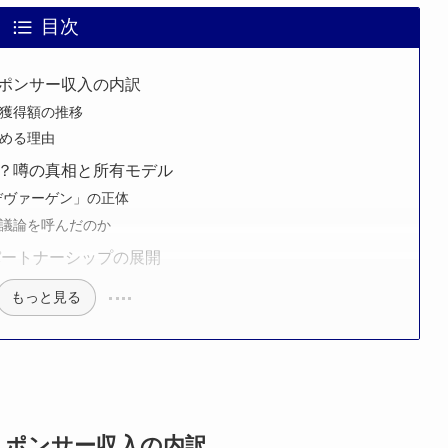
目次
ポンサー収入の内訳
獲得額の推移
める理由
？噂の真相と所有モデル
デヴァーゲン」の正体
議論を呼んだのか
パートナーシップの展開
もっと見る
スポンサー収入の内訳