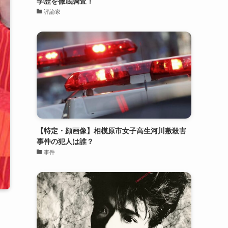
学歴を徹底調査！
評論家
【特定・顔画像】相模原市女子高生河川敷殺害
事件の犯人は誰？
事件