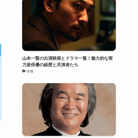
山本一賢の出演映画とドラマ一覧！魅力的な実
力派俳優の経歴と共演者たち
俳優