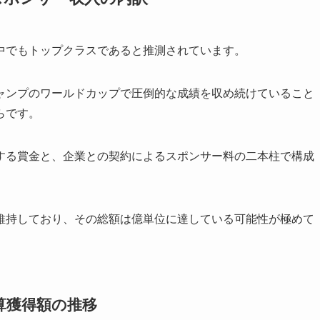
中でもトップクラスであると推測されています。
ャンプのワールドカップで圧倒的な成績を収め続けていること
らです。
する賞金と、企業との契約によるスポンサー料の二本柱で構成
維持しており、その総額は億単位に達している可能性が極めて
算獲得額の推移