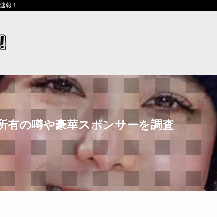
ス速報！
所有の噂や豪華スポンサーを調査