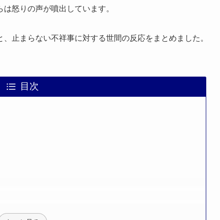
らは怒りの声が噴出しています。
と、止まらない不祥事に対する世間の反応をまとめました。
目次