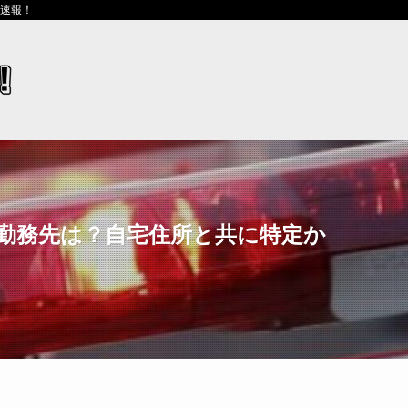
ス速報！
k・勤務先は？自宅住所と共に特定か