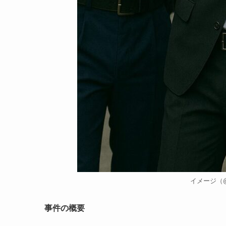
イメージ（
事件の概要