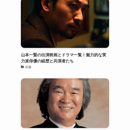
山本一賢の出演映画とドラマ一覧！魅力的な実
力派俳優の経歴と共演者たち
俳優