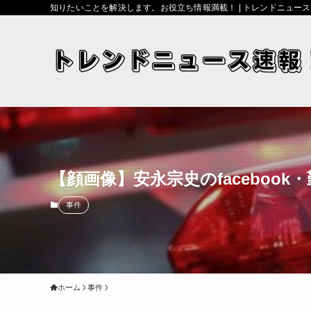
知りたいことを解決します。お役立ち情報満載！ | トレンドニュー
【顔画像】安永宗史のfaceboo
事件
ホーム
事件