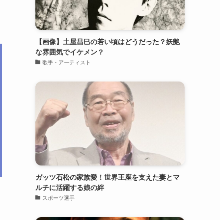
【画像】土屋昌巳の若い頃はどうだった？妖艶
な雰囲気でイケメン？
歌手・アーティスト
ガッツ石松の家族愛！世界王座を支えた妻とマ
ルチに活躍する娘の絆
スポーツ選手