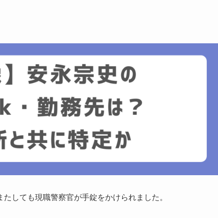
またしても現職警察官が手錠をかけられました。