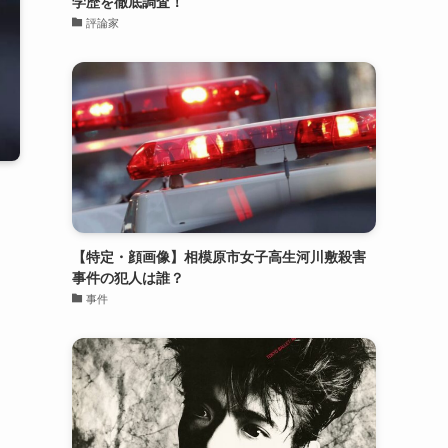
学歴を徹底調査！
評論家
【特定・顔画像】相模原市女子高生河川敷殺害
事件の犯人は誰？
事件