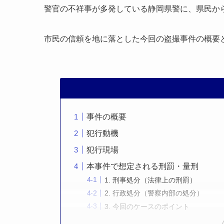
警官の不祥事が多発している静岡県警に、県民か
市民の信頼を地に落とした今回の盗撮事件の概要
事件の概要
犯行動機
犯行現場
本事件で想定される刑罰・量刑
1. 刑事処分（法律上の刑罰）
2. 行政処分（警察内部の処分）
3. 今回のケースのポイント