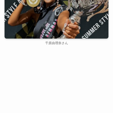
千原由理奈さん