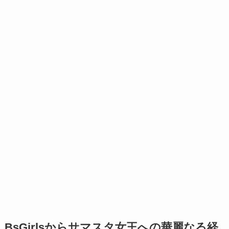
BsGirlsからサマスタ女王への華麗なる経