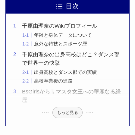
目次
千原由理奈のWikiプロフィール
年齢と身体データについて
意外な特技とスポーツ歴
千原由理奈の出身高校はどこ？ダンス部
で世界一の快挙
出身高校とダンス部での実績
高校卒業後の進路
BsGirlsからサマスタ女王への華麗なる経
歴
もっと見る