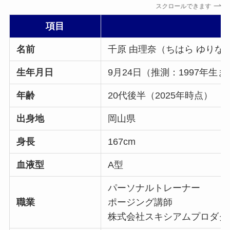
スクロールできます
項目
名前
千原 由理奈（ちはら ゆりな
生年月日
9月24日（推測：1997年生
年齢
20代後半（2025年時点）
出身地
岡山県
身長
167cm
血液型
A型
パーソナルトレーナー
職業
ポージング講師
株式会社スキシアムプロダク