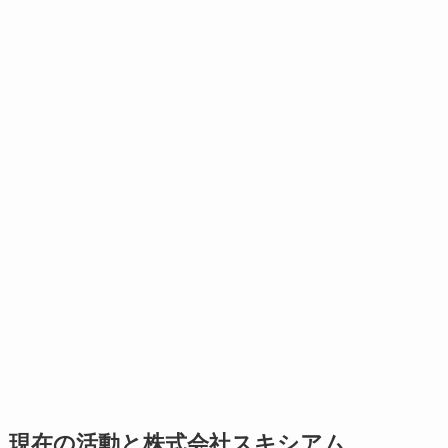
現在の活動と株式会社スキシアム