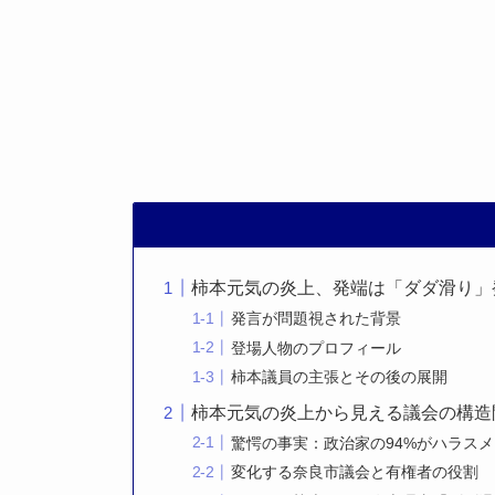
柿本元気の炎上、発端は「ダダ滑り」
発言が問題視された背景
登場人物のプロフィール
柿本議員の主張とその後の展開
柿本元気の炎上から見える議会の構造
驚愕の事実：政治家の94%がハラス
変化する奈良市議会と有権者の役割