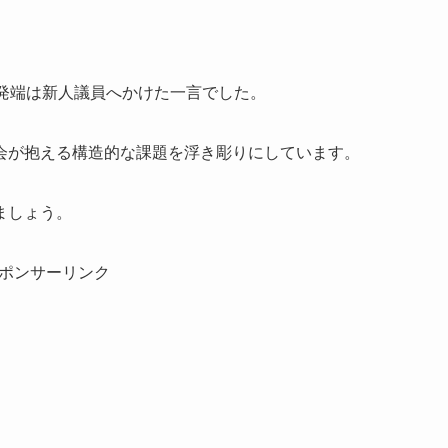
発端は新人議員へかけた一言でした。
会が抱える構造的な課題を浮き彫りにしています。
ましょう。
ポンサーリンク