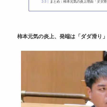
まとめ：柿本元気の炎上理由「ダダ滑
柿本元気の炎上、発端は「ダダ滑り