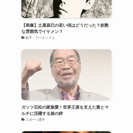
【画像】土屋昌巳の若い頃はどうだった？妖艶
な雰囲気でイケメン？
歌手・アーティスト
ガッツ石松の家族愛！世界王座を支えた妻とマ
ルチに活躍する娘の絆
スポーツ選手