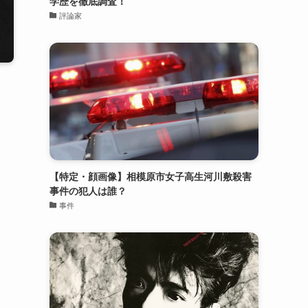
学歴を徹底調査！
評論家
【特定・顔画像】相模原市女子高生河川敷殺害
事件の犯人は誰？
事件