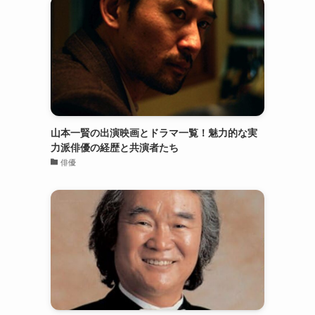
山本一賢の出演映画とドラマ一覧！魅力的な実
力派俳優の経歴と共演者たち
俳優