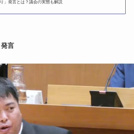
り」発言とは？議会の実態も解説
」発言