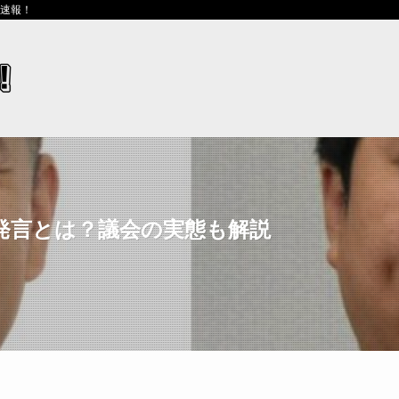
ス速報！
発言とは？議会の実態も解説