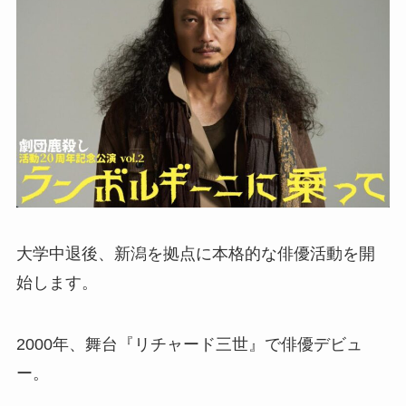
大学中退後、新潟を拠点に本格的な俳優活動を開
始します。
2000年、舞台『リチャード三世』で俳優デビュ
ー。