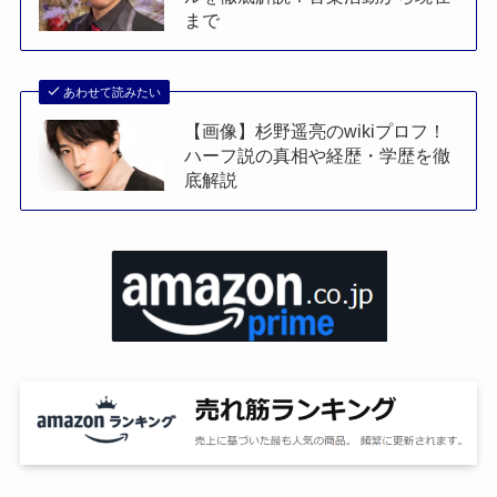
まで
あわせて読みたい
【画像】杉野遥亮のwikiプロフ！
ハーフ説の真相や経歴・学歴を徹
底解説