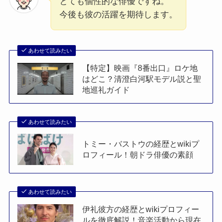
とても個性的な俳優ですね。
今後も彼の活躍を期待します。
あわせて読みたい
【特定】映画『8番出口』ロケ地
はどこ？清澄白河駅モデル説と聖
地巡礼ガイド
あわせて読みたい
トミー・バストウの経歴とwikiプ
ロフィール！朝ドラ俳優の素顔
あわせて読みたい
伊礼彼方の経歴とwikiプロフィー
ルを徹底解説！音楽活動から現在