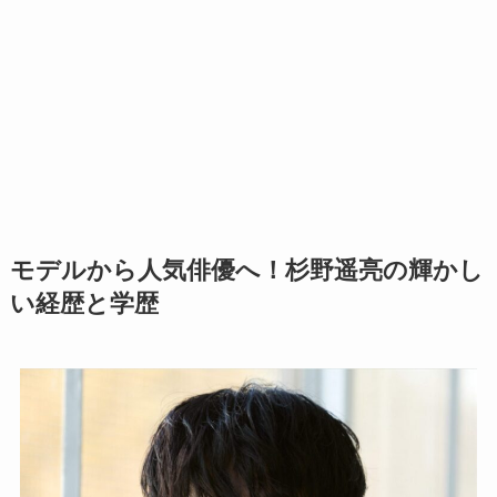
モデルから人気俳優へ！杉野遥亮の輝かし
い経歴と学歴