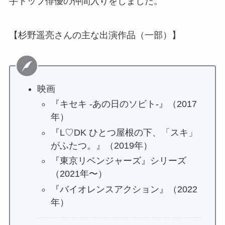
手トップ俳優の仲間入りをしました。
【杉野遥亮さんの主な出演作品（一部）】
映画
『キセキ -あの日のソビト-』（2017
年）
『L♡DK ひとつ屋根の下、「スキ」
がふたつ。』（2019年）
『東京リベンジャーズ』シリーズ
（2021年〜）
『バイオレンスアクション』（2022
年）