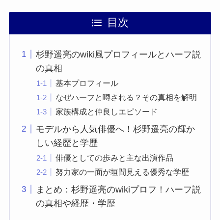
目次
杉野遥亮のwiki風プロフィールとハーフ説
の真相
基本プロフィール
なぜハーフと噂される？その真相を解明
家族構成と仲良しエピソード
モデルから人気俳優へ！杉野遥亮の輝か
しい経歴と学歴
俳優としての歩みと主な出演作品
努力家の一面が垣間見える優秀な学歴
まとめ：杉野遥亮のwikiプロフ！ハーフ説
の真相や経歴・学歴