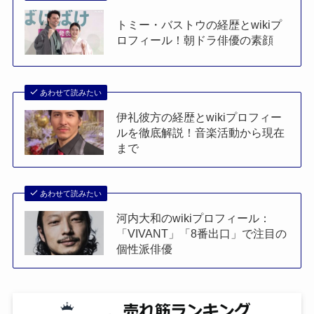
トミー・バストウの経歴とwikiプ
ロフィール！朝ドラ俳優の素顔
あわせて読みたい
伊礼彼方の経歴とwikiプロフィー
ルを徹底解説！音楽活動から現在
まで
あわせて読みたい
河内大和のwikiプロフィール：
「VIVANT」「8番出口」で注目の
個性派俳優