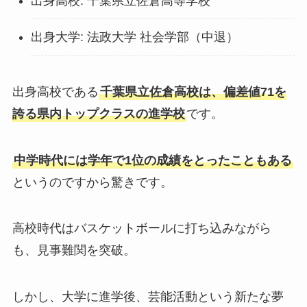
出身高校: 千葉県立佐倉高等学校
出身大学: 法政大学 社会学部（中退）
出身高校である
千葉県立佐倉高校は、偏差値71を
誇る県内トップクラスの進学校
です。
中学時代には学年で1位の成績をとったこともある
というのですから驚きです。
高校時代はバスケットボールに打ち込みながら
も、見事難関を突破。
しかし、大学に進学後、芸能活動という新たな夢