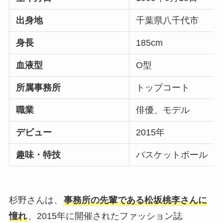
出身地
千葉県八千代市
身長
185cm
血液型
O型
所属事務所
トップコート
職業
俳優、モデル
デビュー
2015年
趣味・特技
バスケットボール
杉野さんは、
事務所の先輩である松坂桃李さんに
憧れ
、2015年に開催されたファッション誌