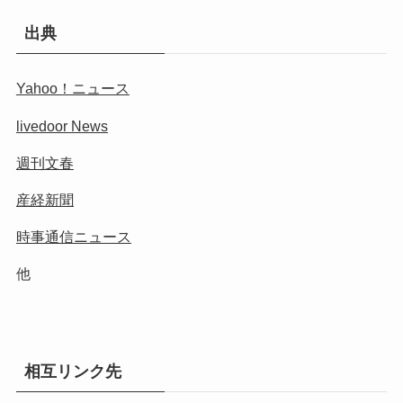
ゴ
リ
出典
ー
Yahoo！ニュース
livedoor News
週刊文春
産経新聞
時事通信ニュース
他
相互リンク先