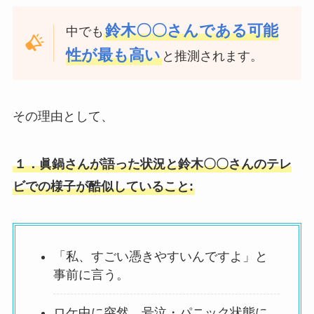
鈴木〇〇さんである可能
中でも
性が最も高い
と推測されます。
その理由として、
１．眞鍋さんが語った状況と鈴木〇〇さんのテレ
ビでの様子が酷似していること:
「私、すごい憑きやすいんですよ」と
事前に言う。
ロケ中に突然、号泣・パニック状態に