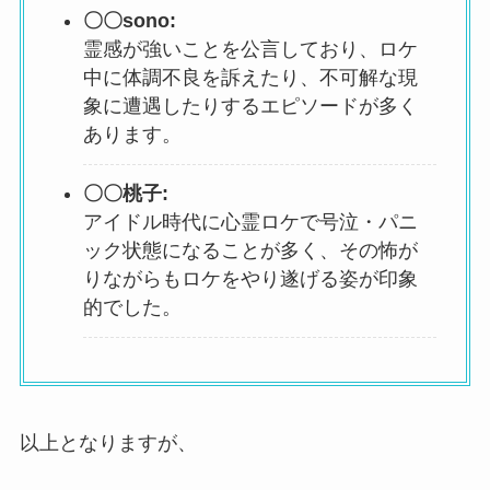
〇〇
sono:
霊感が強いことを公言しており、ロケ
中に体調不良を訴えたり、不可解な現
象に遭遇したりするエピソードが多く
あります。
〇〇桃子
:
アイドル時代に心霊ロケで号泣・パニ
ック状態になることが多く、その怖が
りながらもロケをやり遂げる姿が印象
的でした。
以上となりますが、