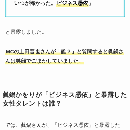
いつが怖かった。
ビジネス憑依
」
と暴露しました。
MCの上田晋也さんが「誰？」と質問すると眞鍋さ
んは笑顔でごまかしていました。
眞鍋かをりが「ビジネス憑依」と暴露した
女性タレントは誰？
では、眞鍋さんが、「ビジネス憑依」と暴露した