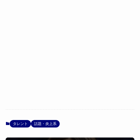
タレント
話題・炎上系