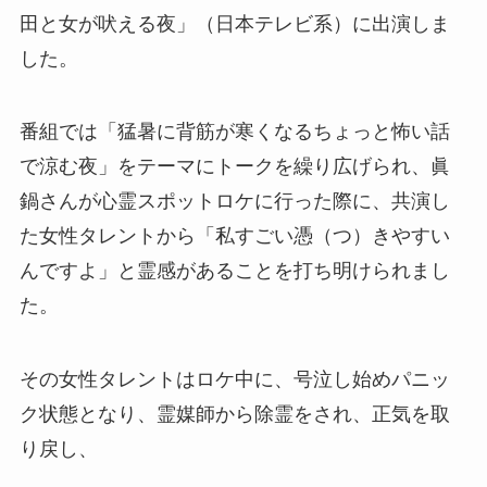
田と女が吠える夜」（日本テレビ系）に出演しま
した。
番組では「猛暑に背筋が寒くなるちょっと怖い話
で涼む夜」をテーマにトークを繰り広げられ、眞
鍋さんが心霊スポットロケに行った際に、共演し
た女性タレントから「私すごい憑（つ）きやすい
んですよ」と霊感があることを打ち明けられまし
た。
その女性タレントはロケ中に、号泣し始めパニッ
ク状態となり、霊媒師から除霊をされ、正気を取
り戻し、