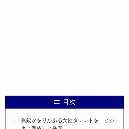
目次
眞鍋かをりがある女性タレントを「ビジ
ネス憑依」と暴露！