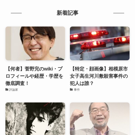
新着記事
【何者】菅野完のwiki・プ
【特定・顔画像】相模原市
ロフィールや経歴・学歴を
女子高生河川敷殺害事件の
徹底調査！
犯人は誰？
評論家
事件