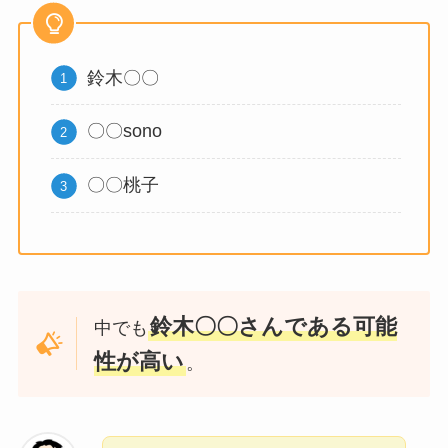
鈴木〇〇
〇〇sono
〇〇桃子
鈴木〇〇さんである可能
中でも
性が高い
。