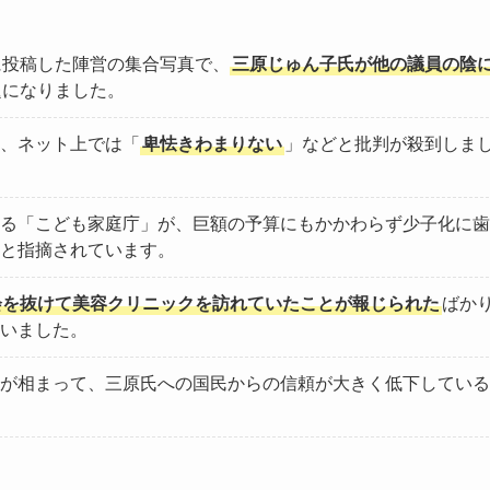
に投稿した陣営の集合写真で、
三原じゅん子氏が他の議員の陰
題になりました。
、ネット上では「
卑怯きわまりない
」などと批判が殺到しま
る「こども家庭庁」が、巨額の予算にもかかわらず少子化に歯
と指摘されています。
会を抜けて美容クリニックを訪れていたことが報じられた
ばか
いました。
が相まって、三原氏への国民からの信頼が大きく低下している