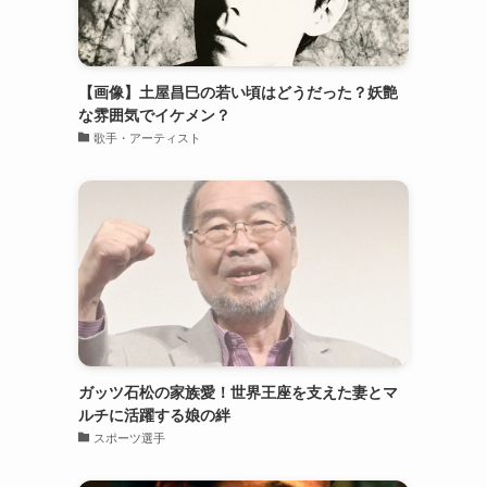
【画像】土屋昌巳の若い頃はどうだった？妖艶
な雰囲気でイケメン？
歌手・アーティスト
ガッツ石松の家族愛！世界王座を支えた妻とマ
ルチに活躍する娘の絆
スポーツ選手