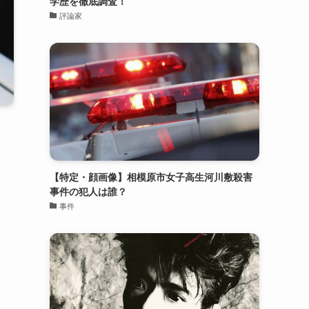
学歴を徹底調査！
評論家
【特定・顔画像】相模原市女子高生河川敷殺害
事件の犯人は誰？
事件