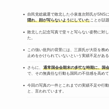
自民党総裁選で敗北した小泉進次郎氏がSNS
隠れ、顔が写らないようにしていた
ことが話
敗北した記念写真で堂々と写らない姿勢に対し
た。
この強い批判の背景には、三原氏が大臣を務め
止めをかけられていないという実績不足がある
さらに、
通常国会会期末の多忙な時期に、国
で、その無責任な行動も国民の不信感を高めて
今回の写真の一件とこれまでの実績不足や行動
と、言われています。