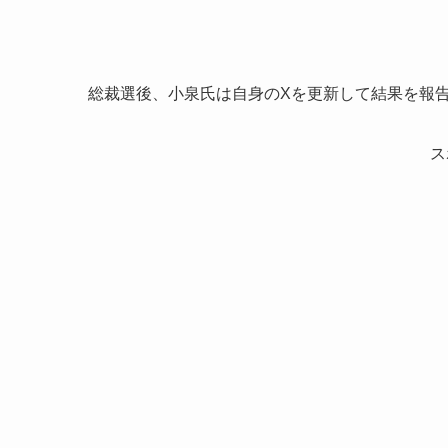
総裁選後、小泉氏は自身のXを更新して結果を報
ス