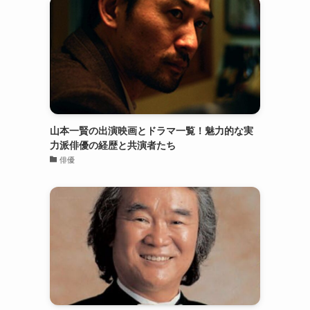
山本一賢の出演映画とドラマ一覧！魅力的な実
力派俳優の経歴と共演者たち
俳優