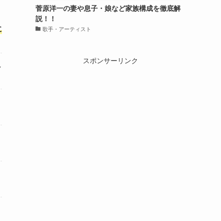
菅原洋一の妻や息子・娘など家族構成を徹底解
説！！
に
歌手・アーティスト
スポンサーリンク
し
り