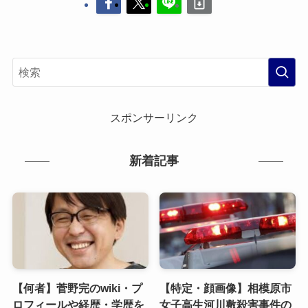
スポンサーリンク
新着記事
【何者】菅野完のwiki・プ
【特定・顔画像】相模原市
ロフィールや経歴・学歴を
女子高生河川敷殺害事件の