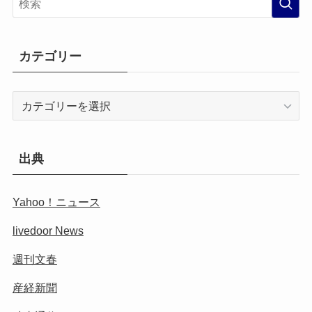
カテゴリー
カ
テ
ゴ
リ
出典
ー
Yahoo！ニュース
livedoor News
週刊文春
産経新聞