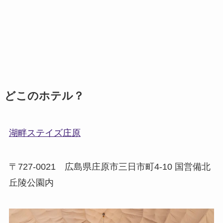
どこのホテル？
湖畔ステイズ庄原
〒727-0021 広島県庄原市三日市町4-10 国営備北
丘陵公園内