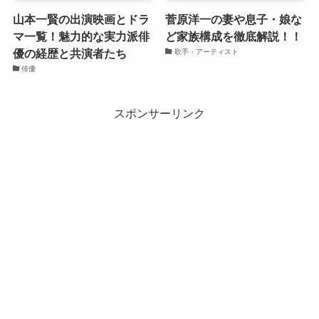
山本一賢の出演映画とドラ
菅原洋一の妻や息子・娘な
マ一覧！魅力的な実力派俳
ど家族構成を徹底解説！！
優の経歴と共演者たち
歌手・アーティスト
俳優
スポンサーリンク