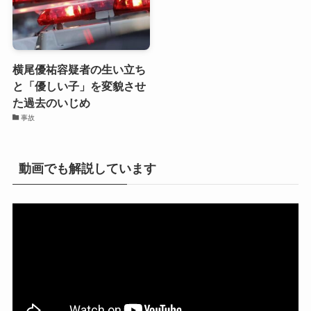
横尾優祐容疑者の生い立ち
と「優しい子」を変貌させ
た過去のいじめ
事故
動画でも解説しています