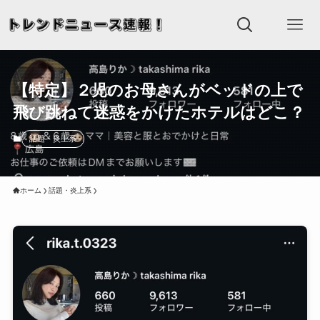
【特定】２児のお母さんがベッドの上で
飛び跳ねて迷惑をかけたホテルはどこ？
話題・炎上系
ホーム
話題・炎上系