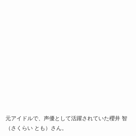
元アイドルで、声優として活躍されていた櫻井 智
（さくらい とも）さん。