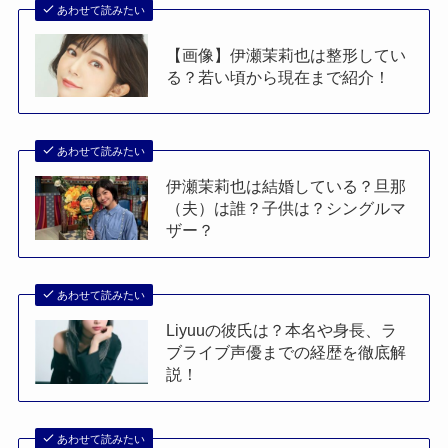
あわせて読みたい
【画像】伊瀬茉莉也は整形してい
る？若い頃から現在まで紹介！
あわせて読みたい
伊瀬茉莉也は結婚している？旦那
（夫）は誰？子供は？シングルマ
ザー？
あわせて読みたい
Liyuuの彼氏は？本名や身長、ラ
ブライブ声優までの経歴を徹底解
説！
あわせて読みたい