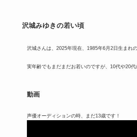
沢城みゆきの若い頃
沢城さんは、2025年現在、1985年6月2日生まれ
実年齢でもまだまだお若いのですが、10代や20
動画
声優オーディションの時、まだ13歳です！