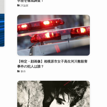
学歴を徹底調査！
評論家
【特定・顔画像】相模原市女子高生河川敷殺害
事件の犯人は誰？
事件