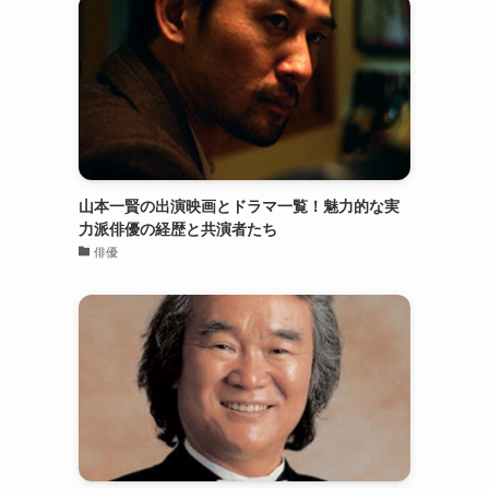
山本一賢の出演映画とドラマ一覧！魅力的な実
力派俳優の経歴と共演者たち
俳優