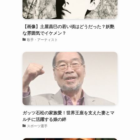
【画像】土屋昌巳の若い頃はどうだった？妖艶
な雰囲気でイケメン？
歌手・アーティスト
ガッツ石松の家族愛！世界王座を支えた妻とマ
ルチに活躍する娘の絆
スポーツ選手