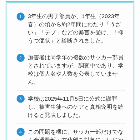
3年生の男子部員が、1年生（2023年
春）の頃から約2年間にわたり「うざ
い」「デブ」などの暴言を受け、「抑
うつ症状」と診断されました。
加害者は同学年の複数のサッカー部員
とされていますが、調査中であり、学
校は個人名や人数を公表していませ
ん。
学校は2025年11月5日に公式に謝罪
し、被害生徒へのケアと真相究明を続
けると発表しました。
この問題を機に、サッカー部だけでな
く全運動部・文化部を対象に、いじめ