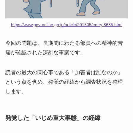
https://www.gov-online.go.jp/article/201505/entry-8685.html
今回の問題は、長期間にわたる部員への精神的苦
痛が確認された深刻な事案です。
読者の最大の関心事である「加害者は誰なのか」
という点を含め、発覚の経緯から調査状況を整理
します。
発覚した「いじめ重大事態」の経緯