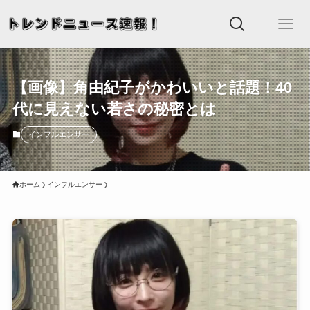
【画像】角由紀子がかわいいと話題！40
代に見えない若さの秘密とは
インフルエンサー
ホーム
インフルエンサー