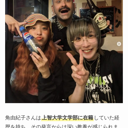
角由紀子さんは
上智大学文学部に在籍
していた経
歴を持ち、その発言からは深い教養が感じられま