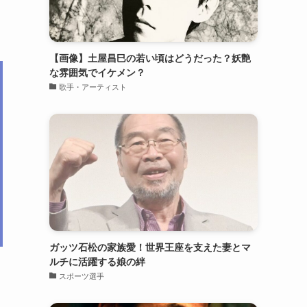
【画像】土屋昌巳の若い頃はどうだった？妖艶
な雰囲気でイケメン？
歌手・アーティスト
ガッツ石松の家族愛！世界王座を支えた妻とマ
ルチに活躍する娘の絆
スポーツ選手