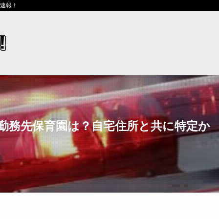
ス速報！
k・勤務先保育園は？自宅住所と共に特定か