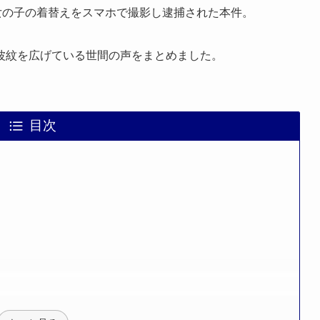
女の子の着替えをスマホで撮影し逮捕された本件。
波紋を広げている世間の声をまとめました。
目次