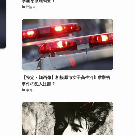
学歴を徹底調査！
評論家
【特定・顔画像】相模原市女子高生河川敷殺害
事件の犯人は誰？
事件