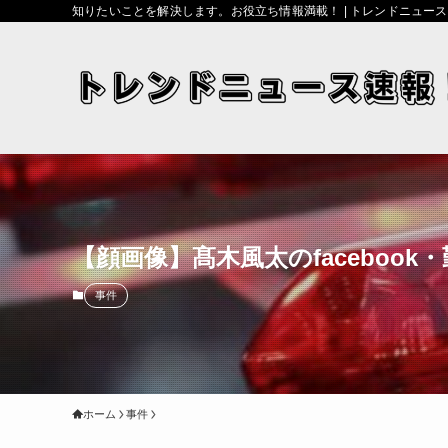
知りたいことを解決します。お役立ち情報満載！ | トレンドニュー
【顔画像】髙木風太のfaceboo
事件
ホーム
事件