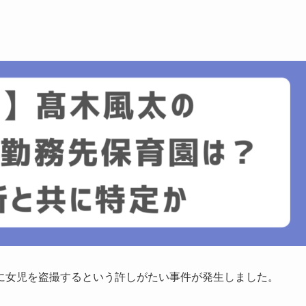
に女児を盗撮するという許しがたい事件が発生しました。