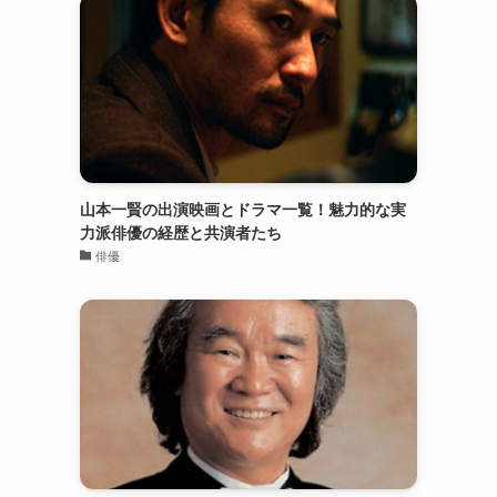
山本一賢の出演映画とドラマ一覧！魅力的な実
力派俳優の経歴と共演者たち
俳優