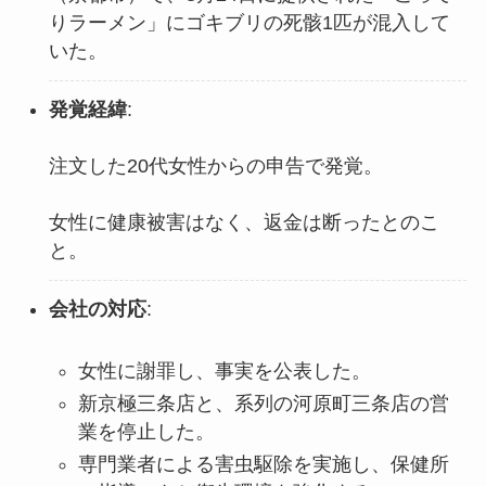
りラーメン」にゴキブリの死骸1匹が混入して
いた。
発覚経緯
:
注文した20代女性からの申告で発覚。
女性に健康被害はなく、返金は断ったとのこ
と。
会社の対応
:
女性に謝罪し、事実を公表した。
新京極三条店と、系列の河原町三条店の営
業を停止した。
専門業者による害虫駆除を実施し、保健所