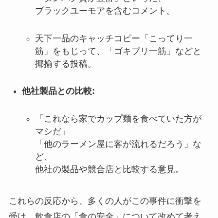
ブラックユーモアを含むコメント。
天下一品のキャッチコピー「こってり一
筋」をもじって、「ゴキブリ一筋」などと
揶揄する投稿。
他社製品との比較:
「これなら家でカップ麺を食べていた方が
マシだ」
「他のラーメン屋に客が流れるだろう」な
ど、
他社の製品や競合店と比較する意見。
これらの反応から、多くの人がこの事件に衝撃を
受け、飲食店の「食の安全」について改めて考え