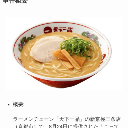
事件概要
概要
:
ラーメンチェーン「天下一品」の新京極三条店
（京都市）で、8月24日に提供された「こって