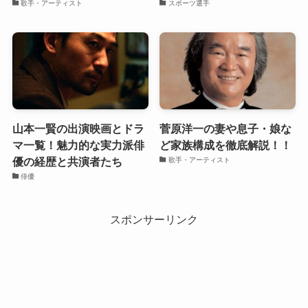
歌手・アーティスト
スポーツ選手
山本一賢の出演映画とドラ
菅原洋一の妻や息子・娘な
マ一覧！魅力的な実力派俳
ど家族構成を徹底解説！！
優の経歴と共演者たち
歌手・アーティスト
俳優
スポンサーリンク