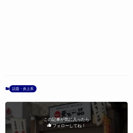
話題・炎上系
この記事が気に入ったら
フォローしてね！