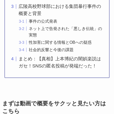
広陵高校野球部における集団暴行事件の
概要と背景
事件の公式発表
ネット上で告発された「悪しき伝統」の
実態
性加害に関する情報とOBへの疑惑
社会的反響と今後の課題
まとめ：【真相】上本博紀の闇娯楽説は
ガセ！SNSの匿名投稿が発端だった！
まずは動画で概要をサクッと見たい方は
こちら