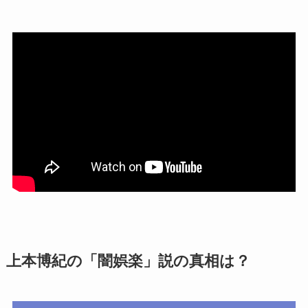
上本博紀の「闇娯楽」説の真相は？