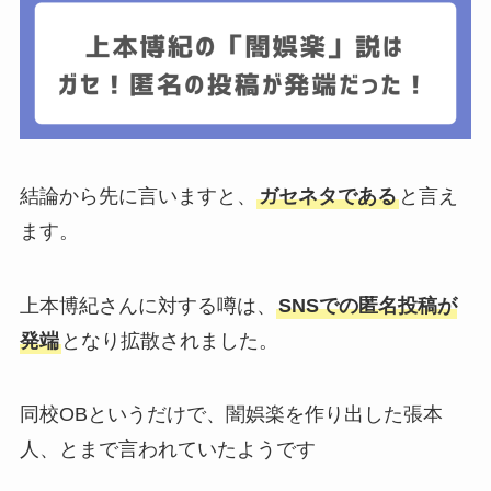
結論から先に言いますと、
ガセネタである
と言え
ます。
上本博紀さんに対する噂は、
SNSでの匿名投稿が
発端
となり拡散されました。
同校OBというだけで、闇娯楽を作り出した張本
人、とまで言われていたようです