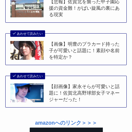
【悲報】佐賀北を襲った甲子園応
援の資金難！がばい旋風の裏にあ
る現実
あわせて読みたい
【画像】明豊のプラカード持った
子が可愛いと話題に！素顔や名前
を特定か？
あわせて読みたい
【顔画像】家永そらが可愛いと話
題に！佐賀北高野球部女子マネー
ジャーだった！
amazonへのリンク＞＞＞