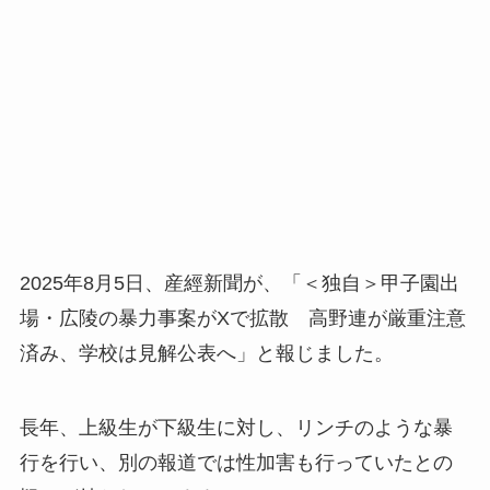
2025年8月5日、産經新聞が、「＜独自＞甲子園出
場・広陵の暴力事案がXで拡散 高野連が厳重注意
済み、学校は見解公表へ」と報じました。
長年、上級生が下級生に対し、リンチのような暴
行を行い、別の報道では性加害も行っていたとの