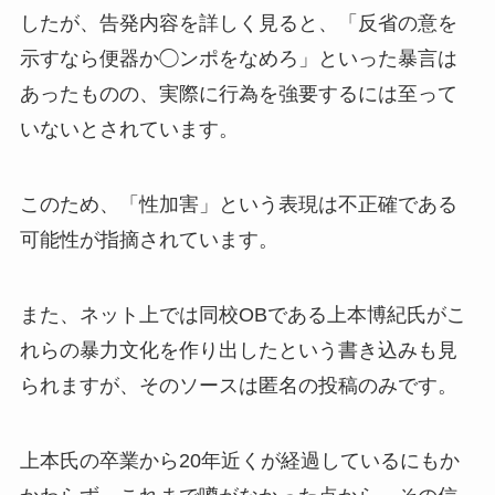
したが、告発内容を詳しく見ると、「反省の意を
示すなら便器か◯ンポをなめろ」といった暴言は
あったものの、実際に行為を強要するには至って
いないとされています。
このため、「性加害」という表現は不正確である
可能性が指摘されています。
また、ネット上では同校OBである上本博紀氏がこ
れらの暴力文化を作り出したという書き込みも見
られますが、そのソースは匿名の投稿のみです。
上本氏の卒業から20年近くが経過しているにもか