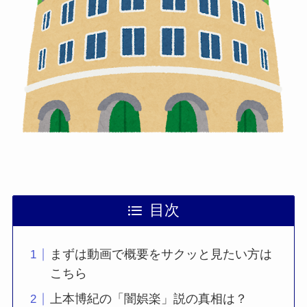
目次
まずは動画で概要をサクッと見たい方は
こちら
上本博紀の「闇娯楽」説の真相は？