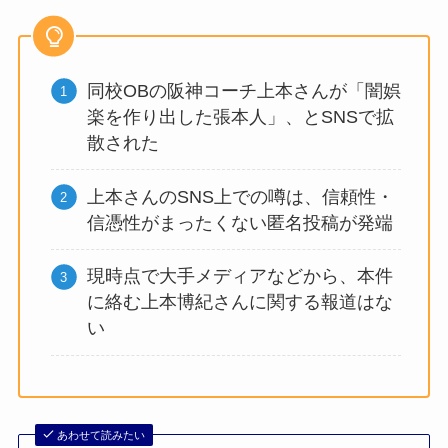
同校OBの阪神コーチ上本さんが「闇娯
楽を作り出した張本人」、とSNSで拡
散された
上本さんのSNS上での噂は、信頼性・
信憑性がまったくない匿名投稿が発端
現時点で大手メディアなどから、本件
に絡む上本博紀さんに関する報道はな
い
あわせて読みたい